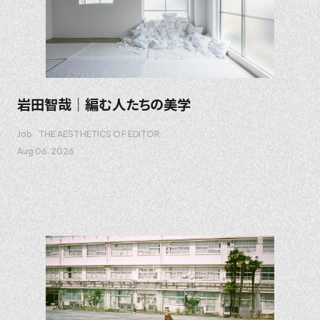
岩田智哉｜編む人たちの美学
Job
THE AESTHETICS OF EDITOR
Aug 06. 2026