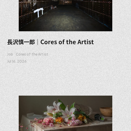
長沢慎一郎｜Cores of the Artist
Job
Cores of the Artist
Jul 16. 2026