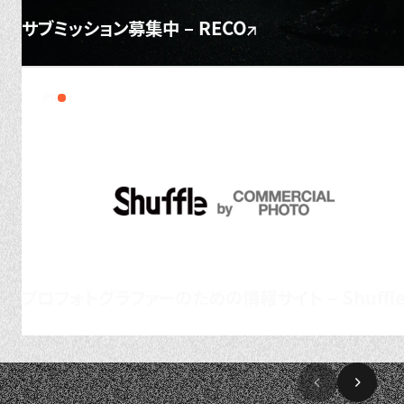
サブミッション募集中 – RECO
PR
プロフォトグラファーのための情報サイト – Shuffl