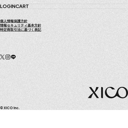
LOGIN
CART
個人情報保護方針
情報セキュリティ基本方針
特定商取引法に基づく表記
© XICO Inc.