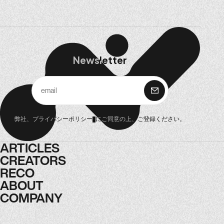
Newsletter
購 読
弊社、
プライバシーポリシー
にご同意の上、ご登録ください。
ARTICLES
ARTICLES
CREATORS
CREATORS
RECO
RECO
ABOUT
ABOUT
COMPANY
COMPANY