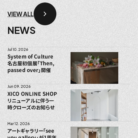
VIEW ALL
NEWS
Jul 10. 2026
System of Culture
名古屋初個展「Then,
passed over」開催
Jun 09. 2026
XICO ONLINE SHOP
リニューアルに伴う一
時クローズのお知らせ
Mar 12. 2026
アートギャラリー「see
you gallery」が1周年