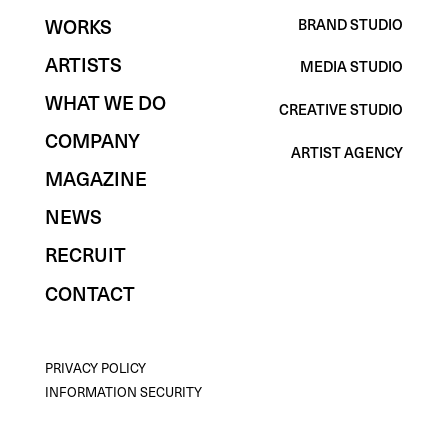
WORKS
BRAND STUDIO
BRAND STUDIO
WORKS
ARTISTS
MEDIA STUDIO
ARTISTS
MEDIA STUDIO
WHAT WE DO
CREATIVE STUDIO
WHAT WE DO
CREATIVE STUDIO
COMPANY
ARTIST AGENCY
COMPANY
ARTIST AGENCY
MAGAZINE
MAGAZINE
NEWS
NEWS
RECRUIT
RECRUIT
CONTACT
CONTACT
PRIVACY POLICY
PRIVACY POLICY
INFORMATION SECURITY
INFORMATION SECURITY