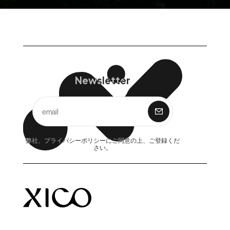
Newsletter
購 読
弊社、
プライバシーポリシー
にご同意の上、ご登録くだ
さい。