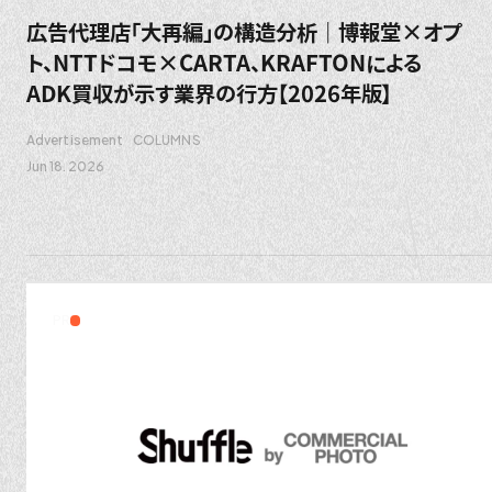
広告代理店「大再編」の構造分析｜博報堂×オプ
ト、NTTドコモ×CARTA、KRAFTONによる
ADK買収が示す業界の行方【2026年版】
Advertisement
COLUMNS
Jun 18. 2026
PR