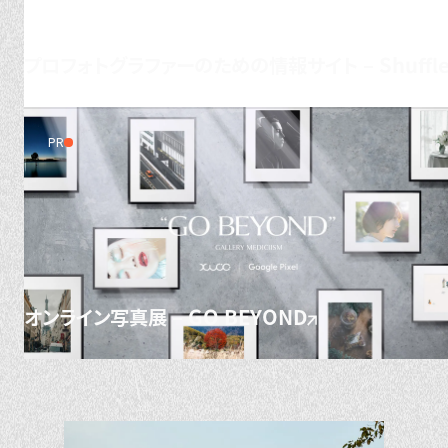
プロフォトグラファーのための情報サイト – Shuffl
PR
オンライン写真展 – GO BEYOND