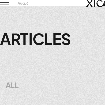
Aug.6
ARTICLES
ALL