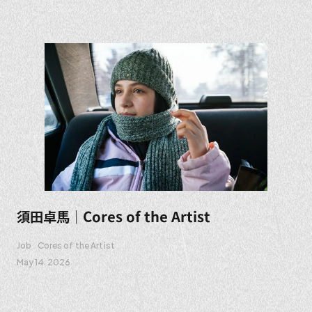
須田卓馬｜Cores of the Artist
Job
Cores of the Artist
May 14. 2026