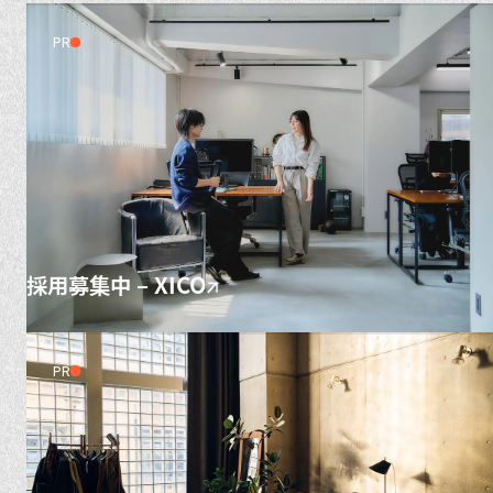
PR
採用募集中 – XICO
PR