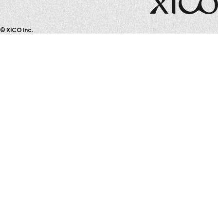
© XICO Inc.