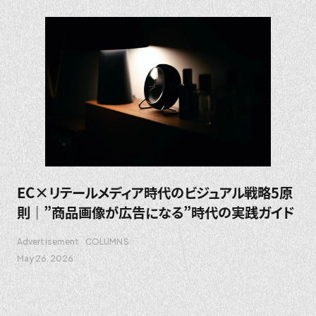
EC×リテールメディア時代のビジュアル戦略5原
則｜”商品画像が広告になる”時代の実践ガイド
Advertisement
COLUMNS
May 26. 2026