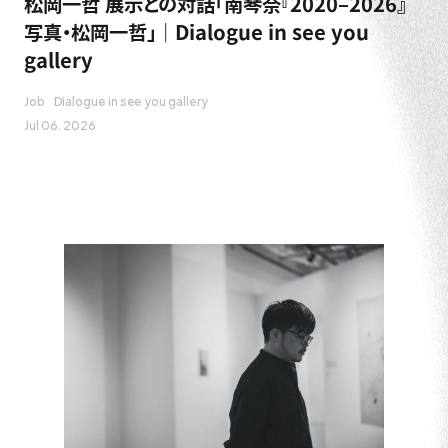
松岡一哲 展示との対話「南琴奈『2020–2026』
写真・松岡一哲」｜Dialogue in see you
gallery
Job
Dialogue in see you gallery
Jul 06. 2026