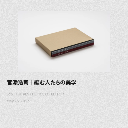
宮添浩司｜編む人たちの美学
Job
THE AESTHETICS OF EDITOR
May 28. 2026