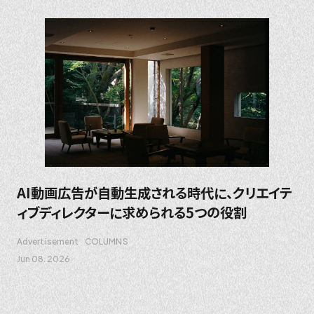
AI動画広告が自動生成される時代に、クリエイテ
ィブディレクターに求められる5つの役割
Advertisement
COLUMNS
Jun 08. 2026