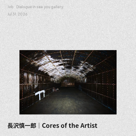
Job
Dialogue in see you gallery
Jul 31. 2026
長沢慎一郎｜Cores of the Artist