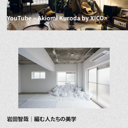
YouTube – Akiomi Kuroda by XICO
岩田智哉｜編む人たちの美学