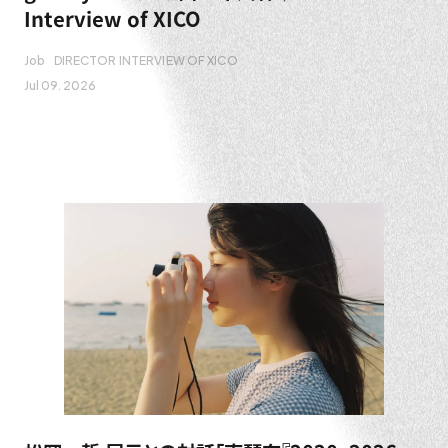
Interview of XICO
Job
DIRECTOR INTERVIEW OF XICO
Jul 09. 2026