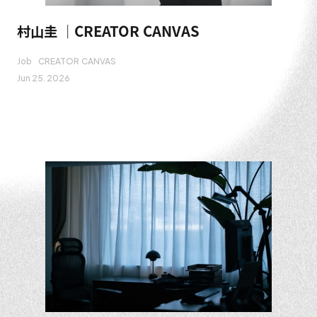
村山圭 ｜CREATOR CANVAS
Job
CREATOR CANVAS
Jun 25. 2026