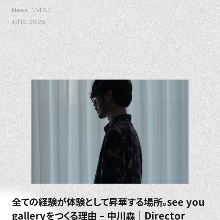
News
EVENT
Jul 10. 2026
全ての経験が体験として昇華する場所。see you
galleryをつくる理由 – 中川森｜Director