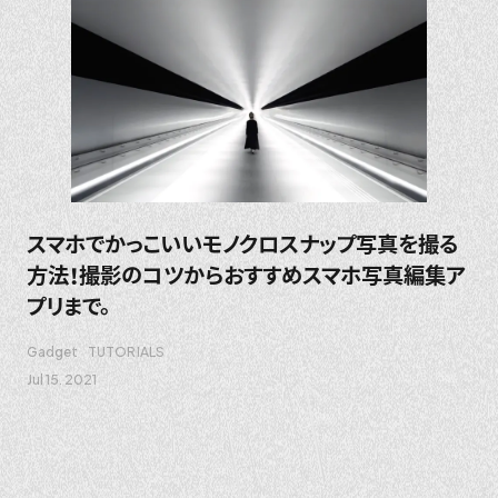
スマホでかっこいいモノクロスナップ写真を撮る
方法！撮影のコツからおすすめスマホ写真編集ア
プリまで。
Gadget
TUTORIALS
Jul 15. 2021