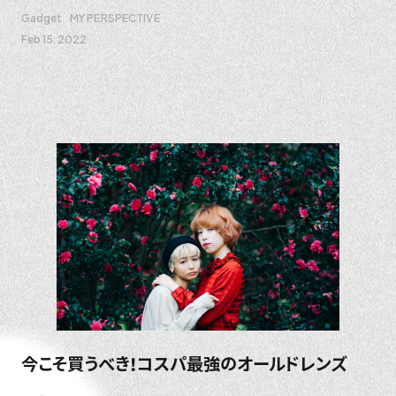
Gadget
MY PERSPECTIVE
Feb 15. 2022
今こそ買うべき！コスパ最強のオールドレンズ