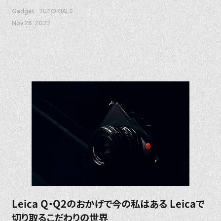
Gadget
TUTORIALS
Nov 28. 2022
Leica Q・Q2のおかげで今の私はある Leicaで
切り取るこだわりの世界