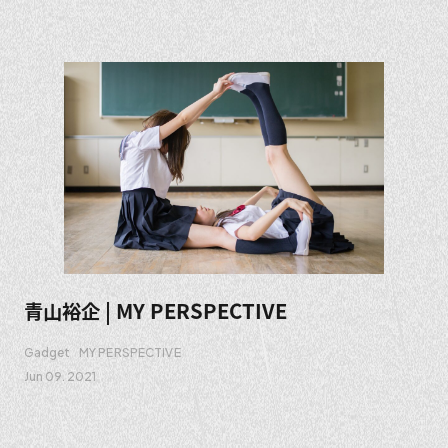
青山裕企 | MY PERSPECTIVE
Gadget
MY PERSPECTIVE
Jun 09. 2021