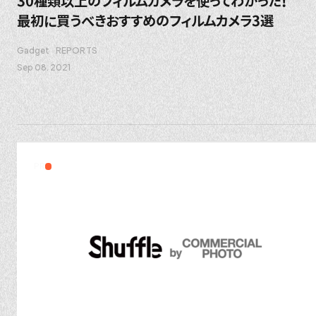
30種類以上のフィルムカメラを使ってわかった！
最初に買うべきおすすめのフィルムカメラ3選
Gadget
REPORTS
Sep 08. 2021
PR