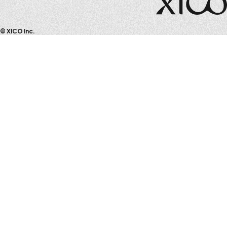
© XICO Inc.