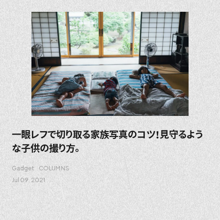
一眼レフで切り取る家族写真のコツ！見守るよう
な子供の撮り方。
Gadget
COLUMNS
Jul 09. 2021