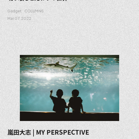
Gadget
COLUMNS
Mar 07. 2022
嵐田大志 | MY PERSPECTIVE