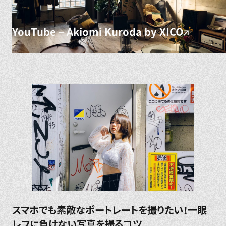
YouTube – Akiomi Kuroda by XICO
スマホでも素敵なポートレートを撮りたい！一眼
レフに負けない写真を撮るコツ