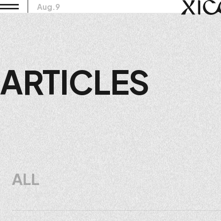
Aug.9
ARTICLES
ALL