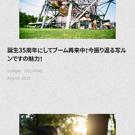
誕生35周年にしてブーム再来中！今振り返る写ル
ンですの魅力！
Gadget
COLUMNS
Aug 05. 2021