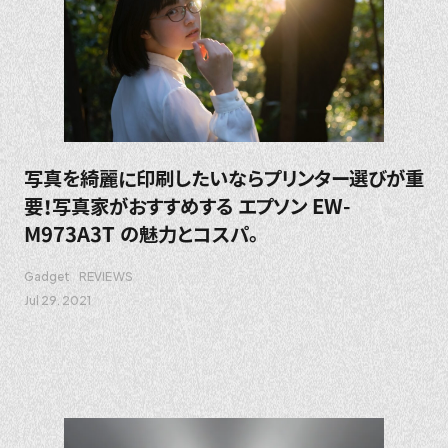
写真を綺麗に印刷したいならプリンター選びが重
要！写真家がおすすめする エプソン EW-
M973A3T の魅力とコスパ。
Gadget
REVIEWS
Jul 29. 2021