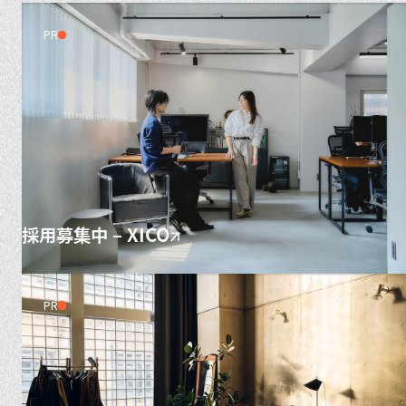
PR
採用募集中 – XICO
PR