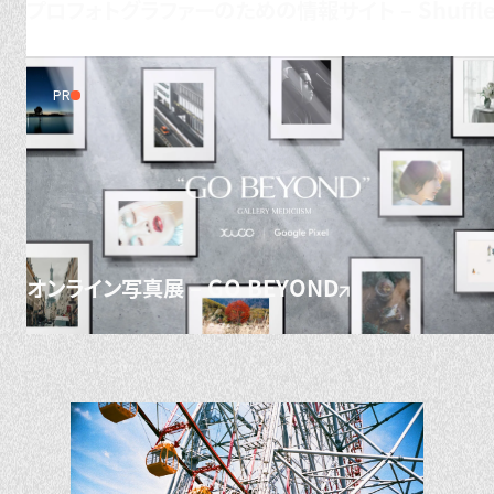
プロフォトグラファーのための情報サイト – Shuffl
PR
オンライン写真展 – GO BEYOND