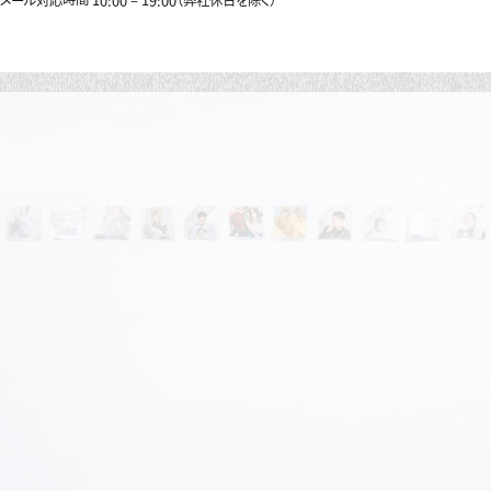
メール対応時間 10:00 – 19:00（弊社休日を除く）
see you gallery