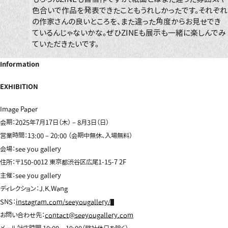
色合いで作品を発表できたこともうれしかったです。それぞれ
の作家さんの良いところを、また違った角度からお見せでき
ているんじゃないかな。ぜひZINEも展示も一緒に楽しんでみ
ていただきたいです。
Information
EXHIBITION
Image Paper
会期：2025年7月17日（木） – 8月3日（日）
営業時間：13:00 – 20:00 （会期中無休、入場無料）
会場：see you gallery
住所：〒150-0012 東京都渋谷区広尾1-15-7 2F
主催：see you gallery
ディレクション：J.K.Wang
SNS：
instagram.com/seeyougallery/
お問い合わせ先：
contact@seeyougallery.com