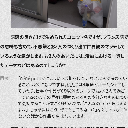
――
語感の良さだけで決められたユニット名ですが、フランス語で
の意味も含めて、不思議とお2人のつくり出す世界観のマッチして
いるような気がします。お2人のあいだには、活動における一貫し
たテーマなどはあるのでしょうか？
岡﨑
「néné petitではこういう活動をしよう」など、2人で決めてい
ることはとくにないですね。私たちは4年ほどルームシェアし
ていたり、仕事や作品づくり以外のシーンでもよく2人で過ご
しているので、その時々に興味のあるものや好きなものについ
て会話することがすごく多いんです。「こんなのいいと思うんだ
よね」「じゃあ次はこういうことしてみない？」など、いつも何気
ない会話から作品が生まれています。