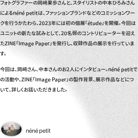
フォトグラファーの岡﨑果歩さんと、スタイリストの中本ひろみさん
によるnéné petitは、ファッションブランドなどのコミッションワー
クを行うかたわら、2023年には初の個展「étude」を開催。今回は
ユニットの新たな試みとして、20名弱のコントリビューターを迎え
たZINE「Image Paper」を発行し、収録作品の展示を行っていま
す。
今回は、岡﨑さん、中本さんのお2人にインタビュー。néné petitで
の活動や、ZINE「Image Paper」の製作背景、展示作品などにつ
いて、詳しくお話いただきました。
néné petit