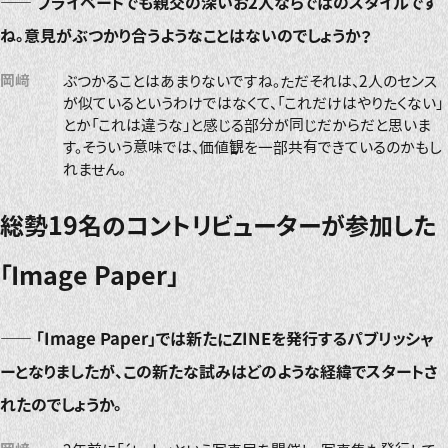
――
プライベートでも親交の深いお2人ならではのスタイルです
ね。意見がぶつかり合うようなことはないのでしょうか？
岡﨑
ぶつかることはあまりないですね。ただそれは、2人のセンス
が似ているというわけではなくて、「これだけはやりたくない」
とか「これは違うな」と感じる部分が同じだからだと思いま
す。そういう意味では、価値観を一部共有できているのかもし
れません。
総勢19名のコントリビューターが参加した
「Image Paper」
――
「Image Paper」では新たにZINEを発行するパブリッシャ
ーとなりましたが、この新たな試みはどのような経緯でスタートさ
れたのでしょうか。