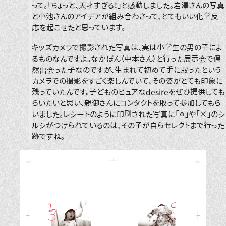
って。「ちょっと、天才すぎる！」と感動しました。岩澤さんの写真
と小池さんのアイデアが組み合わさって、とてもいい化学反
応を起こせたと思っています。
キッズカメラで撮影された写真は、実は小学生の男の子によ
るものなんですよ。なかぽん（中本さん）と行った展示会で偶
然出会った子なのですが、生まれて初めて手に取ったという
カメラでの撮影をすごく楽しんでいて、その姿がとても印象に
残っていたんです。子どものピュアなdesireをぜひ提供しても
らいたいと思い、親御さんにコンタクトを取って参加してもら
いました。レシートのように印刷された写真に「⚪︎」や「×」のシ
ルシがつけられているのは、その子が自らセレクトまで行った
跡ですね。