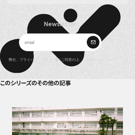
Newsletter
購 読
弊社、
プライバシーポリシー
にご同意の上、ご登録ください。
このシリーズのその他の記事