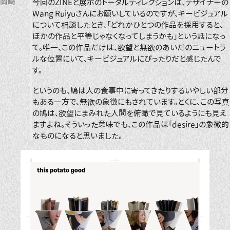
岡﨑
今回のZINEと展示のトータルディレクションは、デザイナーの
Wang Ruiyuさんにお願いしているのですが、キービジュアル
について相談したとき、「どれかひとつの作品を採用すると、
ほかの作品と平等じゃなくなってしまうかも」という話になっ
て。唯一、この作品だけは、欲望と無欲のあいだのニュートラ
ルな位置にいて、キービジュアルにぴったりだと感じたんで
す。
というのも、鳩は人の食事中に寄ってきたりするいやしい部分
もある一方で、無欲の象徴にもされています。とくに、この写真
の鳩は、欲望にまみれた人間を俯瞰で見ているようにも見え
ますよね。そういった意味でも、この作品は「desire」の象徴的
なものになると思いました。