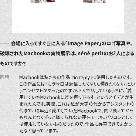
――
会場に入ってすぐ目に入る「Image Paper」のロゴ写真や、
破壊されたMacbookの実物展示は、néné petitのお2人による
ものですか？
岡﨑
Macbookは私たちの作品「no reply」に使用したものです。
この作品には「もう今日は返信したくない。働きたくない」とい
うコンセプトがあったのですが、2人で話しているうちに、「愛
用していたMacbookに斧を振り下ろす」というアイデアが生
まれたんです。実際、これは私が大学時代からアシスタント時
代まで、10年近く愛用していたMacbookで、買い換えてから
もなんとなくずっと捨てられない存在でした。パソコンとして
は使用していないものだったので、作品に昇華できてよかっ
たなと思っています。