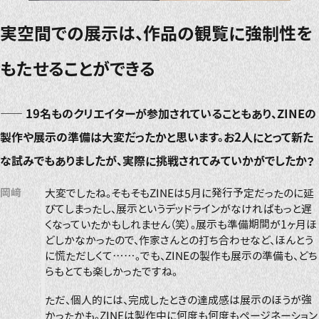
実空間での展示は、作品の観覧に強制性を
もたせることができる
――
19名ものクリエイターが参加されていることもあり、ZINEの
製作や展示の準備は大変だったかと思います。お2人にとって新た
な試みでもありましたが、実際に挑戦されてみていかがでしたか？
岡﨑
大変でしたね。そもそもZINEは5月に発行予定だったのに延
びてしまったし、展示というデッドラインがなければもっと遅
くなっていたかもしれません（笑）。展示も準備期間が1ヶ月ほ
どしかなかったので、作家さんとの打ち合わせなど、ほんとう
に慌ただしくて……。でも、ZINEの製作も展示の準備も、どち
らもとても楽しかったですね。
ただ、個人的には、完成したときの達成感は展示のほうが強
かったかも。ZINEは製作中に何度も何度もページネーション