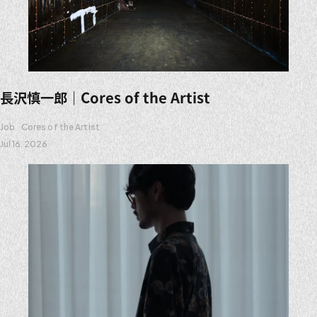
長沢慎一郎｜Cores of the Artist
Job
Cores of the Artist
Jul 16. 2026