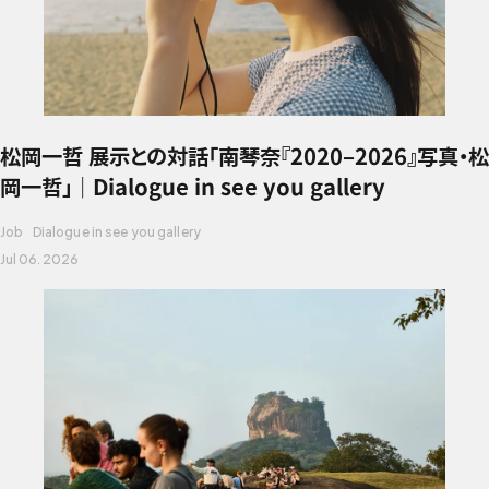
松岡一哲 展示との対話「南琴奈『2020–2026』写真・松
岡一哲」｜Dialogue in see you gallery
Job
Dialogue in see you gallery
Jul 06. 2026