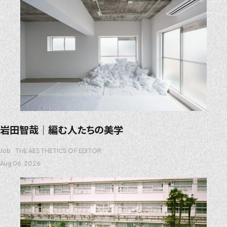
岩田智哉｜編む人たちの美学
Job
THE AESTHETICS OF EDITOR
Aug 06. 2026