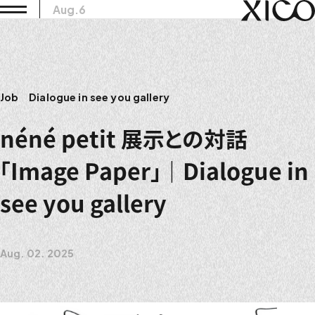
Aug.6
Job
Dialogue in see you gallery
néné petit 展示との対話
「Image Paper」｜Dialogue in
see you gallery
Aug. 02. 2025