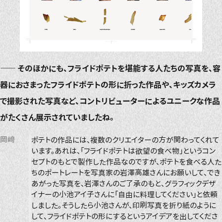
――
そのほかにも、フライドポテトを堪能する人たちの写真を、容
器におさまったフライドポテトの形に折った作品や、キッズカメラ
で撮影された写真など、コントリビューターによるユニークな作品
がたくさん展示されていましたね。
岡﨑
ポテトの作品には、複数のクリエイターの方が関わってくれて
います。あれは、「フライドポテトは欲望の食べ物」というコン
セプトのもとで製作した作品なのですが、ポテトを食べる人た
ちのポートレートを写真家の岩澤高雄さんにお願いして、でき
あがった写真を、岩澤さんのご了承のもと、グラフィックデザ
イナーの小池アイ子さんに「自由に料理してください」と依頼
しました。そうしたら小池さんが、印刷写真を折り紙のように
して、フライドポテトの形にするというアイデアを出してくださ