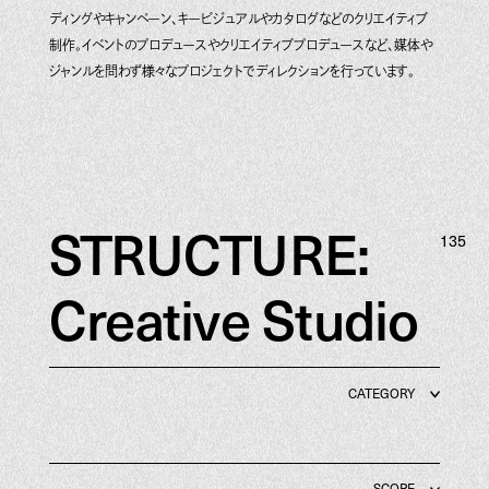
ディングやキャンペーン、キービジュアルやカタログなどのクリエイティブ
制作。イベントのプロデュースやクリエイティブプロデュースなど、媒体や
ジャンルを問わず様々なプロジェクトでディレクションを行っています。
STRUCTURE:
135
Creative Studio
CATEGORY
Contents Solution
Educational Contents
SCOPE