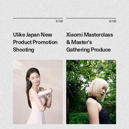
5/135
6/135
Ulike Japan New
Xiaomi Masterclass
Product Promotion
& Master’s
Shooting
Gathering Produce
Ulike Japan New
Xiaomi Masterclass
Product Promotion
& Master’s
Shooting
Gathering Produce