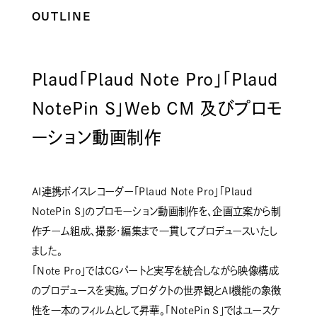
OUTLINE
Plaud「Plaud Note Pro」「Plaud
NotePin S」Web CM 及びプロモ
ーション動画制作
AI連携ボイスレコーダー「Plaud Note Pro」「Plaud
NotePin S」のプロモーション動画制作を、企画立案から制
作チーム組成、撮影・編集まで一貫してプロデュースいたし
ました。
「Note Pro」ではCGパートと実写を統合しながら映像構成
のプロデュースを実施。プロダクトの世界観とAI機能の象徴
性を一本のフィルムとして昇華。「NotePin S」ではユースケ