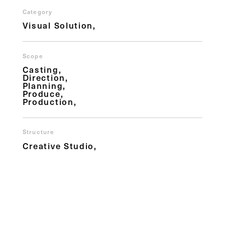
Category
Visual Solution
Scope
Casting
Direction
Planning
Produce
Production
Structure
Creative Studio