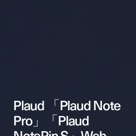
Plaud 「Plaud Note
Pro」「Plaud
NotePin S」Web