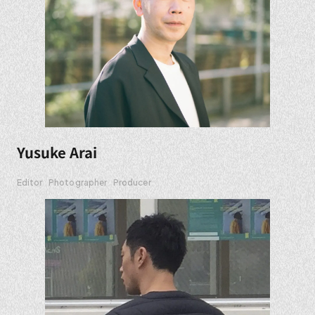
Yusuke Arai
Editor
Photographer
Producer