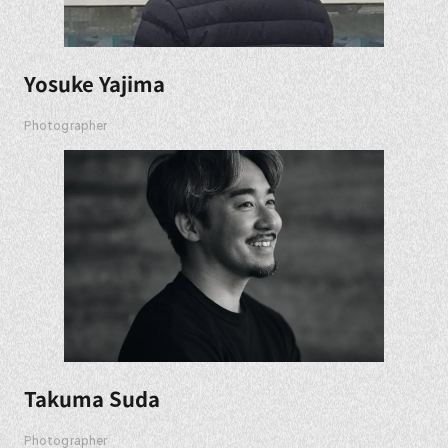
Yosuke Yajima
Photographer
Takuma Suda
Photographer