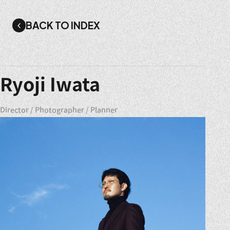
BACK TO INDEX
Ryoji Iwata
Director / Photographer / Planner