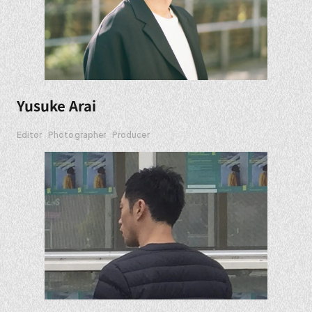
Yusuke Arai
Editor
Photographer
Producer