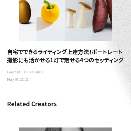
自宅でできるライティング上達方法！ポートレート
撮影にも活かせる1灯で魅せる4つのセッティング
Gadget
TUTORIALS
May 19. 2020
Related Creators