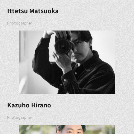
Ittetsu Matsuoka
Photographer
Kazuho Hirano
Photographer