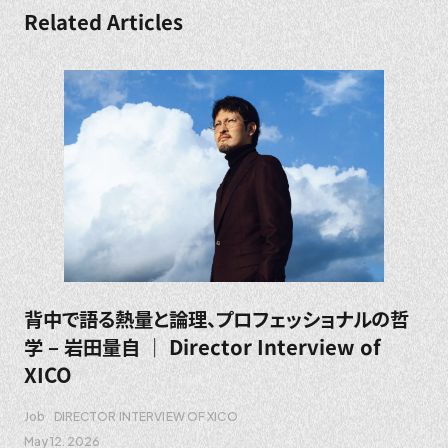
Related Articles
背中で語る熱量と論理、プロフェッショナルの哲
学 – 岩田量自 ｜ Director Interview of
XICO
Job
DIRECTOR INTERVIEW OF XICO
May 12. 2026