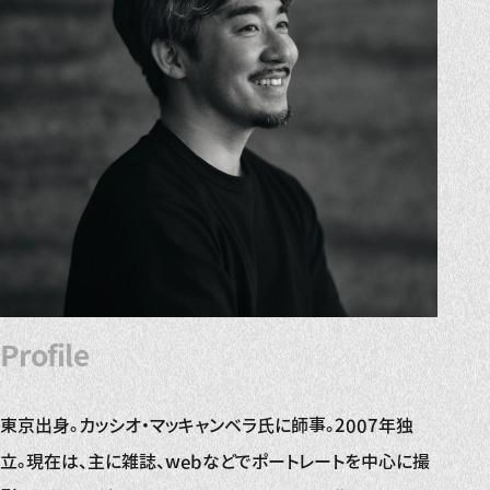
Profile
東京出身。カッシオ・マッキャンベラ氏に師事。2007年独
立。現在は、主に雑誌、webなどでポートレートを中心に撮