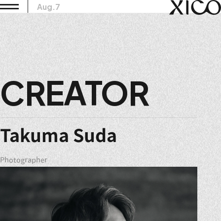
Aug.7
CREATOR
Takuma Suda
Photographer