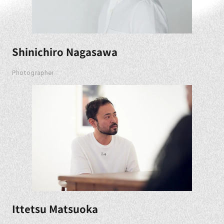
Shinichiro Nagasawa
Photographer
Ittetsu Matsuoka