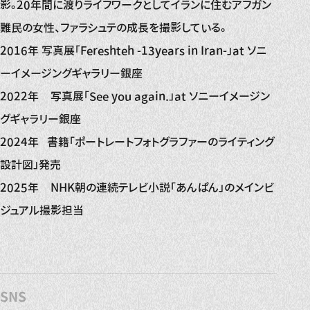
影。20年間に渡りライフワークとしてイランに住むアフガン
難民の女性、ファラシュテの成長を撮影している。
2016年 写真展「Fereshteh -13years in Iran-」at ソニ
ーイメージングギャラリー銀座
2022年 写真展「See you again.」at ソニーイメージン
グギャラリー銀座
2024年 書籍「ポートレートフォトグラファーのライティング
設計図」発売
2025年 NHK朝の連続テレビ小説「あんぱん」のメインビ
ジュアル撮影担当
SNS