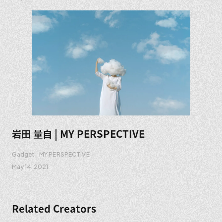
岩田 量自 | MY PERSPECTIVE
Gadget
MY PERSPECTIVE
May 14. 2021
Related Creators