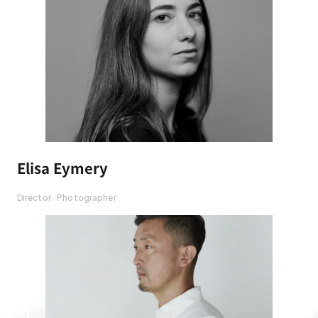
Elisa Eymery
Director
Photographer