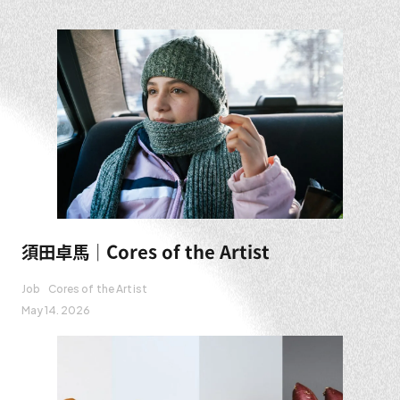
須田卓馬｜Cores of the Artist
Job
Cores of the Artist
May 14. 2026