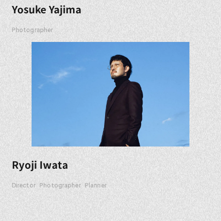
Yosuke Yajima
Photographer
Ryoji Iwata
Director
Photographer
Planner