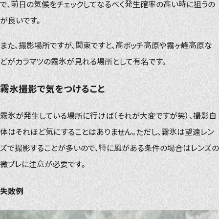
で、前日の気候をチェックしてなるべく発生確率の高い時に狙うの
が良いです。
また、撮影場所ですが、関東ですと、高ボッチ高原や霧ヶ峰高原な
どがカラマツの霧氷が見れる場所として有名です。
霧氷撮影で気をつけること
霧氷が発生している場所に行けば（それが大変ですが笑）、撮影自
体はそれほど気にすることはありません。ただし、霧氷は望遠レン
ズで撮影することが多いので、特に風がある条件の場合はレンズの
微ブレに注意が必要です。
失敗例