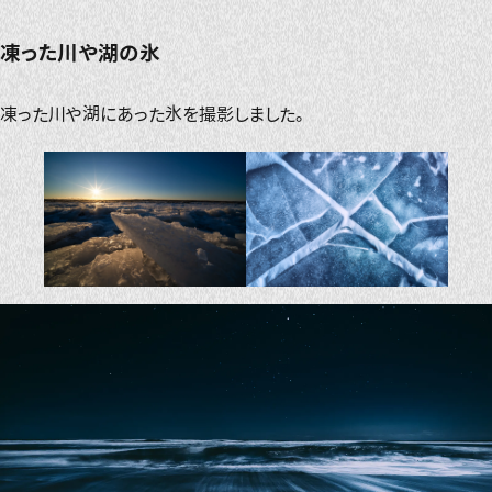
凍った川や湖の氷
凍った川や湖にあった氷を撮影しました。