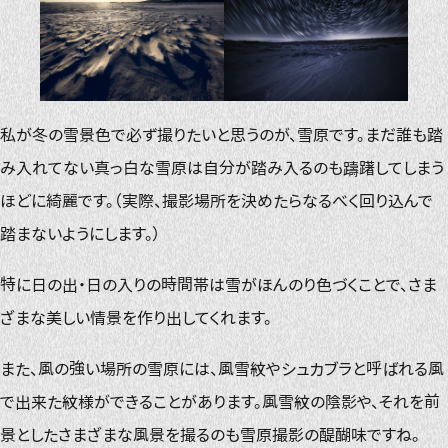
私が冬の雪景色で必ず撮りたいと思うのが、雪原です。まだ誰も踏
み入れてない真っ白な雪原は自分が踏み入るのも躊躇してしまう
ほどに綺麗です。（実際、撮影場所を決めたらなるべく回り込んで
踏まないようにします。）
特に日の出・日の入りの時間帯は雪がほんのり色づくことで、さま
ざまな美しい情景を作り出してくれます。
また、風の強い場所の雪原には、風雪紋やシュカブラと呼ばれる風
で出来た紋様ができることがあります。風雪紋の陰影や、それを前
景としたさまざまな風景を撮るのも雪原撮影の醍醐味ですね。