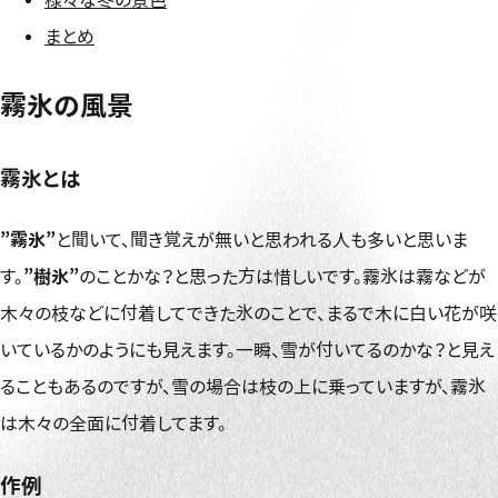
まとめ
霧氷の風景
霧氷とは
”霧氷”
と聞いて、聞き覚えが無いと思われる人も多いと思いま
す。
”樹氷”
のことかな？と思った方は惜しいです。霧氷は霧などが
木々の枝などに付着してできた氷のことで、まるで木に白い花が咲
いているかのようにも見えます。一瞬、雪が付いてるのかな？と見え
ることもあるのですが、雪の場合は枝の上に乗っていますが、霧氷
は木々の全面に付着してます。
作例