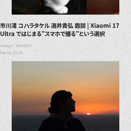
市川渚 コハラタケル 酒井貴弘 鼎談 | Xiaomi 17
Ultra ではじまる”スマホで撮る”という選択
Gadget
REVIEWS
Mar 06. 2026