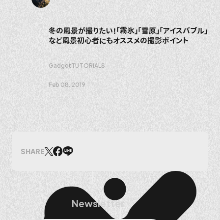
冬の風景が撮りたい！「霧氷」「雪原」「アイスバブル」
など風景初心者にもオススメの撮影ポイント
Gadget
TUTORIALS
Feb 08. 2019
SHARE
Newsletter