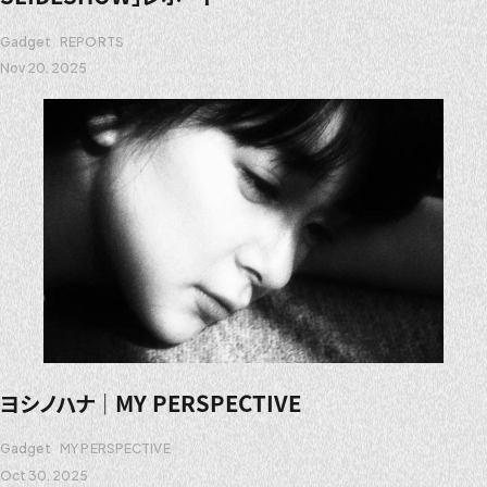
Gadget
REPORTS
Nov 20. 2025
ヨシノハナ｜MY PERSPECTIVE
Gadget
MY PERSPECTIVE
Oct 30. 2025