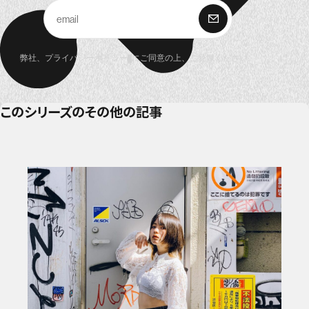
購 読
弊社、
プライバシーポリシー
にご同意の上、ご登録ください。
このシリーズのその他の記事