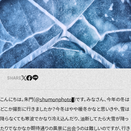
SHARE
こんにちは。朱門(
@shumonphoto
)です。みなさん、今年の冬は
どこか撮影に行きましたか？今冬はやや暖冬かなと思いきや、雪は
降らなくても寒波でかなり冷え込んだり、油断してたら大雪が降っ
たりでなかなか期待通りの風景に出会うのは難しいのですが、行き