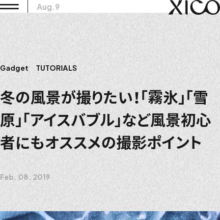
Aug.9
Gadget
TUTORIALS
冬の風景が撮りたい！「霧氷」「雪
原」「アイスバブル」など風景初心
者にもオススメの撮影ポイント
Feb. 08. 2019