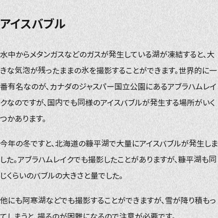
アイスバブル
水中からメタンガスなどのガスが発生している湖が凍結すると、大
きな気泡が残ったままの氷を撮影することができます。世界的に一
番有名なのが、カナダのジャスパー国立公園にあるアブラハムレイ
クなのですが、国内でも同様のアイスバブルが発生する場所がいく
つかあります。
今年の冬ですと、北海道の糠平湖で大量にアイスバブルが発生しま
した。アブラハムレイクでも撮影したことがありますが、糠平湖も同
じくらいのバブルの大きさと量でした。
他にも阿寒湖などでも撮影することができますが、雪が降り積もっ
てしまうと、撮るのが困難になるので注意が必要です。