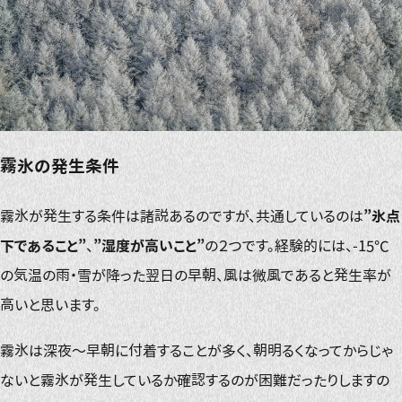
霧氷の発生条件
霧氷が発生する条件は諸説あるのですが、共通しているのは
”氷点
下であること”
、
”湿度が高いこと”
の２つです。経験的には、-15℃
の気温の雨・雪が降った翌日の早朝、風は微風であると発生率が
高いと思います。
霧氷は深夜〜早朝に付着することが多く、朝明るくなってからじゃ
ないと霧氷が発生しているか確認するのが困難だったりしますの