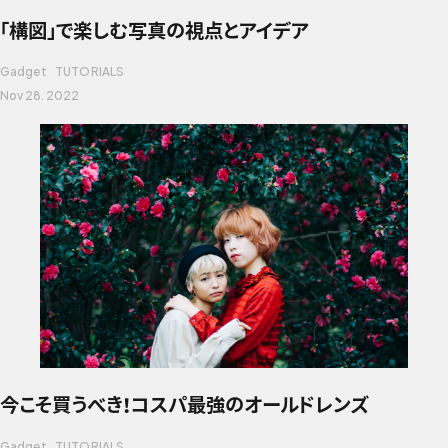
「構図」で楽しむ写真の視点とアイデア
Gadget
TUTORIALS
Nov 28. 2022
今こそ買うべき！コスパ最強のオールドレンズ
Gadget
TUTORIALS