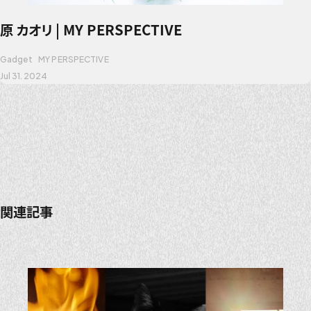
原 カオリ | MY PERSPECTIVE
Gadget
MY PERSPECTIVE
Jul 31. 2024
関連記事