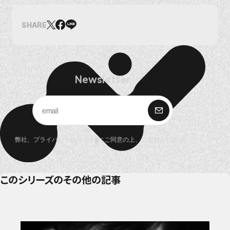
SHARE
Newsletter
購 読
弊社、
プライバシーポリシー
にご同意の上、ご登録ください。
このシリーズのその他の記事