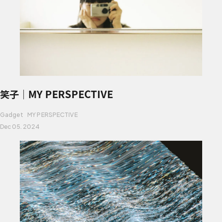
笑子｜MY PERSPECTIVE
Gadget
MY PERSPECTIVE
Dec 05. 2024