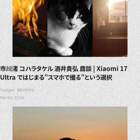
市川渚 コハラタケル 酒井貴弘 鼎談 | Xiaomi 17
Ultra ではじまる”スマホで撮る”という選択
Gadget
REVIEWS
Mar 06. 2026