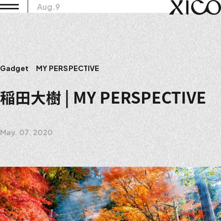
Aug.9
Gadget
MY PERSPECTIVE
稲田大樹 | MY PERSPECTIVE
May. 07. 2020