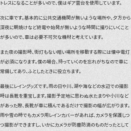
トレスになることが多いので、僕はギア雲台を使用しています。
次に車です。基本的に公共交通機関が無いような場所や、夕方から
深夜に朝焼けなど終電や始発が無いような時間に撮りにいくこと
が多いので、車は必要不可欠な機材と考えています。
また夜の撮影時、街灯もない暗い場所を移動する際には懐中電灯
が必須になります。僕の場合、持っていくのを忘れがちなので車に
常備してあり、ふとしたときに役立ちます。
最後にレイングッズです。雨の日や川、湖や海などの水辺での撮影
時は長靴を重宝します。撮影予定地に思わぬ水たまりや小川など
があった際、長靴が車に積んであるだけで撮影の幅が広がります。
雨や雪の時でもカメラ用レインカバーがあれば、カメラを保護しつ
つ撮影ができますし、いかにカメラが防塵防滴のものだったとして