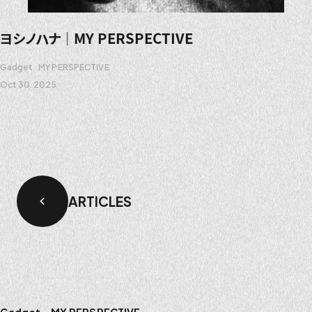
ヨシノハナ｜MY PERSPECTIVE
Gadget
MY PERSPECTIVE
Oct 30. 2025
ARTICLES
Gadget
MY PERSPECTIVE