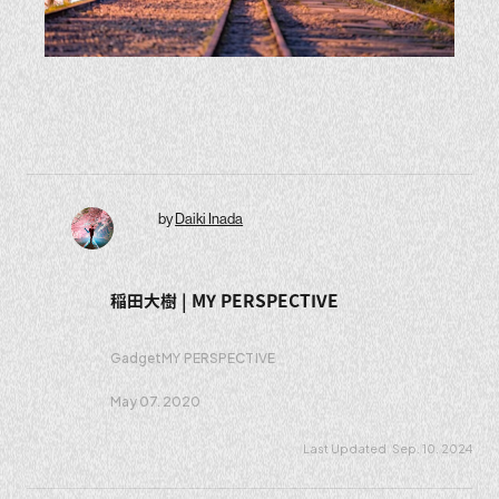
by
Daiki Inada
稲田大樹 | MY PERSPECTIVE
Gadget
MY PERSPECTIVE
May 07. 2020
Sep. 10. 2024