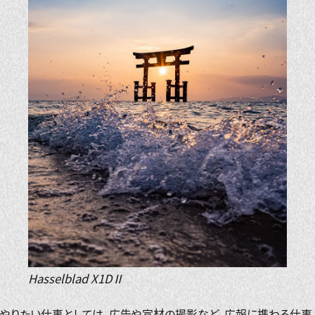
Hasselblad X1DⅡ
やりたい仕事としては、広告や宣材の撮影など、広報に携わる仕事