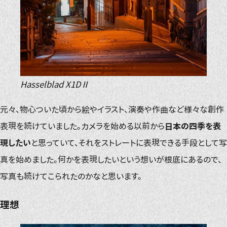
Hasselblad X1DⅡ
元々、物心ついた頃から絵やイラスト、演奏や作曲など様々な創作
表現を続けていました。カメラを始める以前から
日本の四季を表
現したい
と思っていて、それをストレートに表現できる手段として写
真を始めました。何かを表現したいという想いが根底にあるので、
写真も続けてこられたのかなと思います。
理想