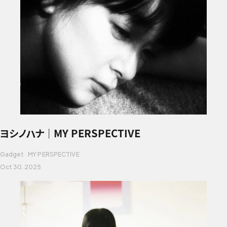
ヨシノハナ｜MY PERSPECTIVE
Gadget
MY PERSPECTIVE
Oct 30. 2025