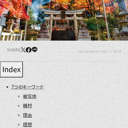
SHARE
Sep. 10. 2024
Index
7つのキーワード
被写体
機材
理由
理想