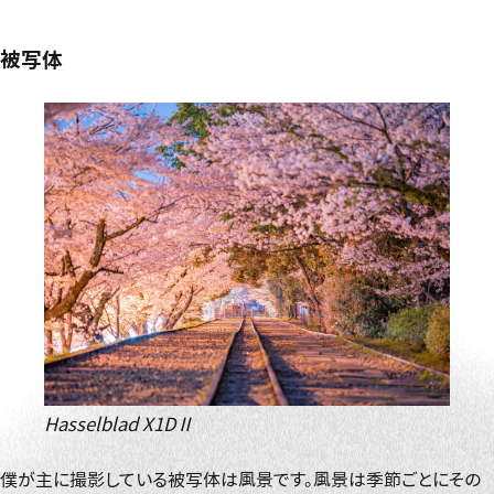
被写体
Hasselblad X1DⅡ
僕が主に撮影している被写体は風景です。風景は季節ごとにその