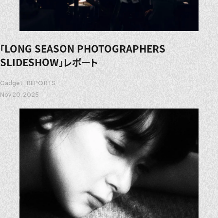
「LONG SEASON PHOTOGRAPHERS
SLIDESHOW」レポート
Gadget
REPORTS
Nov 20. 2025