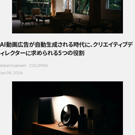
AI動画広告が自動生成される時代に、クリエイティブデ
ィレクターに求められる5つの役割
Advertisement
COLUMNS
Jun 08. 2026