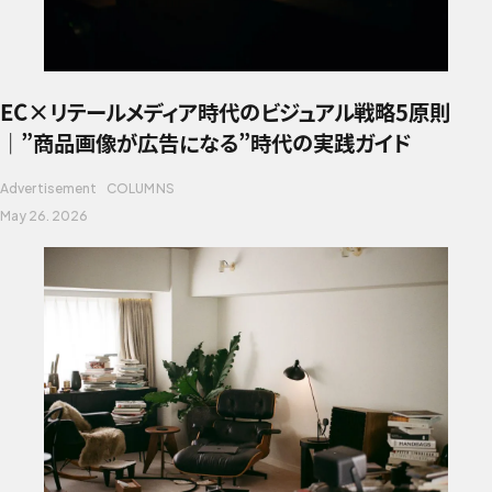
EC×リテールメディア時代のビジュアル戦略5原則
｜”商品画像が広告になる”時代の実践ガイド
Advertisement
COLUMNS
May 26. 2026