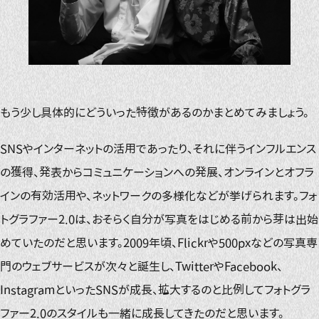
もう少し具体的にどういった特徴があるのかまとめてみましょう。
SNSやインターネットの活用であったり、それに伴うインフルエンス
の獲得、発表からコミュニケーションへの発展、オンラインとオフラ
インの有効活用や、ネットワークの多様化などが挙げられます。フォ
トグラファー2.0は、おそらく自分が写真をはじめる前から芽は出始
めていたのだと思います。2009年頃、Flickrや500pxなどの写真専
門のウェブサービスが次々と誕生し、TwitterやFacebook、
InstagramといったSNSが成長、拡大するのと比例してフォトグラ
ファー2.0のスタイルも一緒に成長してきたのだと思います。