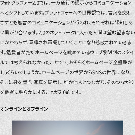
フォトグラファー2.0では、一方通行の提示からコミュニケーション
へとシフトしています。プラットフォームの世界観では、言葉を交わ
さずとも無言のコミュニケーションが行われ、それぞれは認知しあ
い繋がり合います。2.0のネットワークに入った人間は望む望まない
にかかわらず、意識され意識していくことになり拡散されていきま
す。鑑賞者がただホームページを眺めているウェブ黎明期のスタイ
ルでは考えられなかったことです。おそらくホームページ全盛期が
1.5くらいでしょうか。ホームページの世界からSNSの世界になり、
そこに身を置き、写真を提示し、誰か他人とつながり、そのつながり
を他者に明らかにすることが2.0的です。
オンラインとオフライン