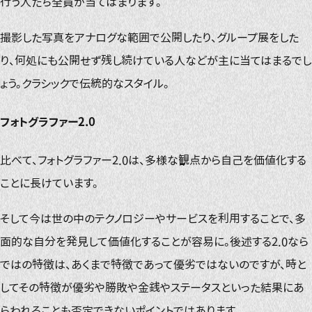
行う人たち全員が当てはまります。
撮影した写真をアナログな範囲で公開したり、グループ展をした
り、何処にも公開せず残し続けている人などが主に当てはまるでし
ょう。クラシックで伝統的なスタイル。
フォトグラファー2.0
比べて、フォトグラファー2.0は、多様な観点から自己を価値化する
ことに長けています。
そして今は世の中のテクノロジーやサービスを利用することで、多
面的な自分を発見して価値化することが容易に。後述する2.0なら
ではの特徴は、あくまで特徴であって優劣ではないのですが、時と
してその特徴が優劣や勝敗や金銭やステータスといった結果にあ
らわれることも否定できないポイントではあります。