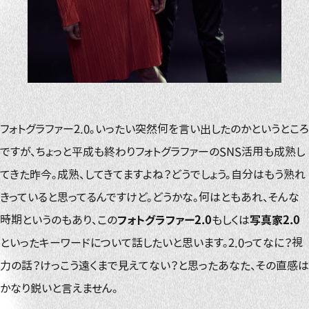
フォトグラファー2.0。いったい突然何を言い出したのかというところ
ですが、ちょっと平成も終わりフォトグラファーのSNS活用も成熟し
てきた昨今。成熟、してきてますよね？どうでしょう。自分はもう熟れ
きっていると思ってるんですけど。どうかな。何はともあれ、そんな
時期というのもあり、この
フォトグラファー2.0
もしくは
写真家2.0
といったキーワードについて話したいと思います。2.0ってなに？視
力の話？けっこう遠くまで見えてない？と思ったあなた、その直感は
かなり鋭いと言えません。