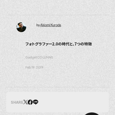
by
Akiomi Kuroda
フォトグラファー2.0の時代と、7つの特徴
Gadget
COLUMNS
Feb 19. 2019
SHARE