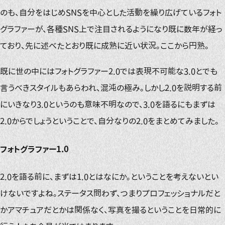
のも、自分をはじめSNSを中心とした活動を繰り広げているフォト
グラファーが、各種SNS上で注目されるようになり既に数年が経っ
ており、先に述べたとおり既に成熟に近い状況。ここから円熟。
既に世の中にはフォトグラファー2.0では表現不可能な3.0とでも
言うべきスタイルもあらわれ、混沌の極み。しかし2.0を説明する前
にいきなり3.0というのも意味不明なので、3.0を語るにもまずは
2.0からでしょうということで、自分なりの2.0をまとめてみました。
フォトグラファー1.0
2.0を語る前に、まずは1.0とはなにか。ということを考えないとい
けないですよね。ステータス問わず、つまりプロフェッショナルだと
かアマチュアだとかは関係なく、写真を撮るということを日常的に