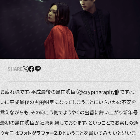
SHARE
お疲れ様です。平成最後の黒田明臣（
@crypingraphy
）です。つ
いに平成最後の黒田明臣になってしまうことにいささかの不安を
覚えながらも、その向こう側でようやくの出番に舞い上がり新年号
最初の黒田明臣が狂喜乱舞しております。ということでお察しの通
り今日は
フォトグラファー2.0
ということを書いてみたいと思いま