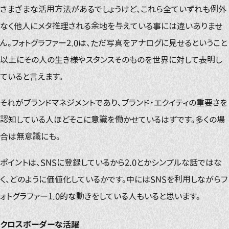
さまざまな活用方法があるでしょうけど、これら全ていずれも例外
なく他人にメタ推理される余地を与えている事には違いありませ
ん。フォトグラファー2.0は、ただ写真をアナログに見せるということ
以上にその人の生き様やスタンスそのものを世界に対して表明し
ていると言えます。
それがブランドマネジメントであり、ブランド・エクイティの重要さを
認知している人ほどそこに意識を働かせているはずです。多くの場
合は無意識にも。
ポイントは、SNSに登録しているから2.0とかシンプルな話ではな
く、どのように価値化しているかです。中にはSNSを利用しながらフ
ォトグラファー1.0的な動きをしている人もいると思います。
クロスボーダーな活躍