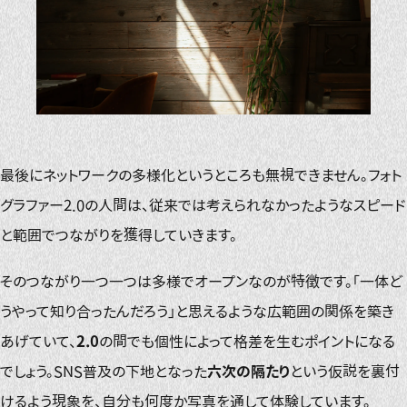
最後にネットワークの多様化というところも無視できません。フォト
グラファー2.0の人間は、従来では考えられなかったようなスピード
と範囲でつながりを獲得していきます。
そのつながり一つ一つは多様でオープンなのが特徴です。「一体ど
うやって知り合ったんだろう」と思えるような広範囲の関係を築き
あげていて、
2.0
の間でも個性によって格差を生むポイントになる
でしょう。SNS普及の下地となった
六次の隔たり
という仮説を裏付
けるよう現象を、自分も何度か写真を通して体験しています。