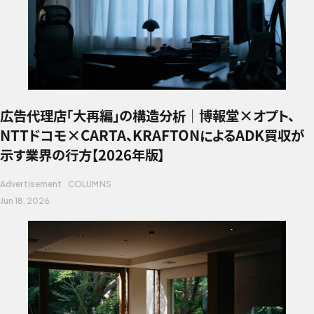
広告代理店「大再編」の構造分析｜博報堂×オプト、
NTTドコモ×CARTA、KRAFTONによるADK買収が
示す業界の行方【2026年版】
Advertisement
COLUMNS
Jun 18. 2026