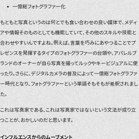
一億総フォトグラファー化
もともと写真というのは何とでも食い合わせの良い媒体で、メディ
アや情報そのものとしても機能していて、その他のスキルや技能と
合わせやすいんですよね。例えば、言葉を巧みにあやつることでプ
レゼンスを発揮するタイプのフォトグラファーの台頭や、アパレルブ
ランドのオーナーが自ら写真を撮ってルックやキービジュアルに使
ったり。さらに、デジタルカメラの普及によって一億総フォトグラファ
ー時代となり、フォトグラファーという単語そもそもが希釈されまし
た。
これは写真家である、これは写真家ではないという文法が成り立
つことが、おかしいのだと思います。
インフルエンスからのムーブメント