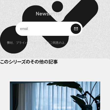
Newsletter
購 読
弊社、
プライバシーポリシー
にご同意の上、ご登録ください。
このシリーズのその他の記事