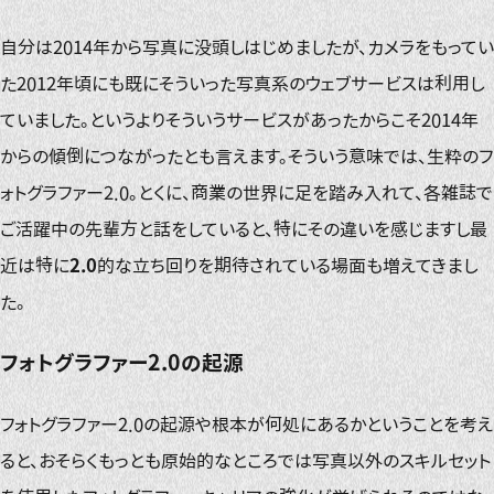
自分は2014年から写真に没頭しはじめましたが、カメラをもってい
た2012年頃にも既にそういった写真系のウェブサービスは利用し
ていました。というよりそういうサービスがあったからこそ2014年
からの傾倒につながったとも言えます。そういう意味では、生粋のフ
ォトグラファー2.0。とくに、商業の世界に足を踏み入れて、各雑誌で
ご活躍中の先輩方と話をしていると、特にその違いを感じますし最
近は特に
2.0
的な立ち回りを期待されている場面も増えてきまし
た。
フォトグラファー2.0の起源
フォトグラファー2.0の起源や根本が何処にあるかということを考え
ると、おそらくもっとも原始的なところでは写真以外のスキルセット