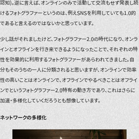
認知)。逆に言えば、オンラインのみで活動して交流もせず発表し続
けるフォトグラファーというのは、例えSNSを利用していても1.0的
であると言えるのではないかと思っています。
少し話がそれましたけど、フォトグラファー2.0の時代になり、オンラ
インとオフラインを行き来できるようになったことで、それぞれの特
性を効果的に利用するフォトグラファーがあらわれてきました。自
分もそのうちの一人に分類されると思いますが、オンラインで効率
性の高いことはオンラインで、オフラインでやるべきことはオフライ
ンでというフォトグラファー2.0特有の動き方であり、これはさらに
加速・多様化していくだろうとも想像しています。
ネットワークの多様化