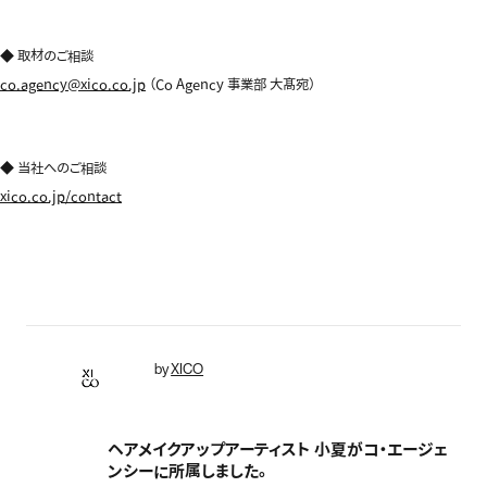
◆ 取材のご相談
co.agency@xico.co.jp
（Co Agency 事業部 大髙宛）
◆ 当社へのご相談
xico.co.jp/contact
by
XICO
ヘアメイクアップアーティスト 小夏がコ・エージェ
ンシーに所属しました。