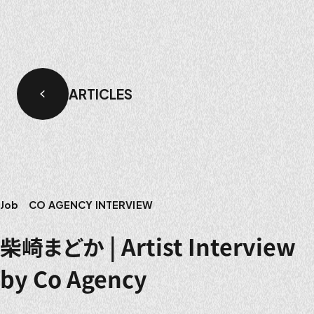
ARTICLES
Job
CO AGENCY INTERVIEW
柴崎まどか | Artist Interview
by Co Agency