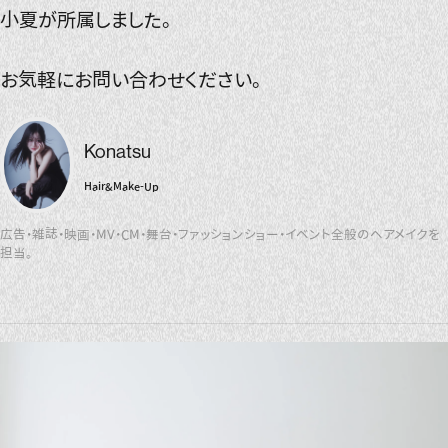
小夏が所属しました。
お気軽にお問い合わせください。
Konatsu
Hair&Make-Up
広告・雑誌・映画・MV・CM・舞台・ファッションショー・イベント全般のヘアメイクを
担当。