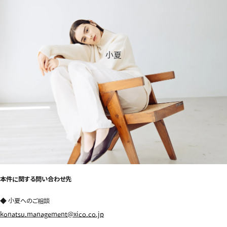
小夏
本件に関する問い合わせ先
◆ 小夏へのご相談
konatsu.management@xico.co.jp