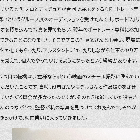
ているとき、プロとアマチュアが合同で展示をする『ポートレート専
科』というグループ展のオーディションを受けたんです。ポートフォリ
オを持ち込んで写真を見てもらい、翌年のポートレート専科に参加
できることになりました。そこでプロの写真家さんと出会い、現場に
付かせてもらったり、アシスタントに行ったりしながら仕事のやり方
を覚えて、個人でやっていけるようになったという経緯があります。
2つ目の転機は、『左様なら』という映画のスチール撮影に呼んでい
ただいたことです。当時、役者さんやモデルさんと作品撮りをさせ
ていただく機会が多かったのですが、そのとき撮影していた役者さ
んのつながりで、監督が私の写真を見つけてくれたんです。それが
きっかけで、映画業界に入っていきました。