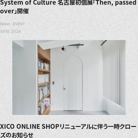
System of Culture 名古屋初個展「Then, passed
over」開催
News
EVENT
Jul 10. 2026
XICO ONLINE SHOPリニューアルに伴う一時クロー
ズのお知らせ