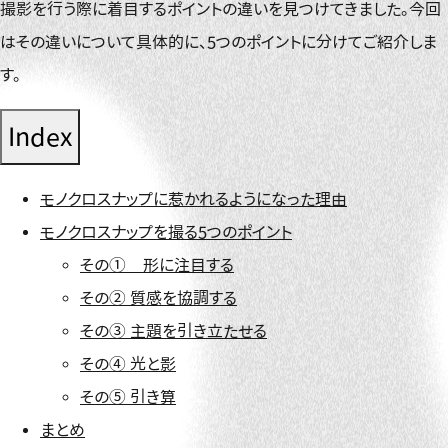
撮影を行う際に着目するポイントの違いを見つけてきました。今回
はその違いについて具体的に、5つのポイントに分けてご紹介しま
す。
Index
モノクロスナップに惹かれるようになった理由
モノクロスナップを撮る5つのポイント
その① 形に注目する
その② 質感を協調する
その③ 主題を引き立たせる
その④ 光と影
その⑤ 引き算
まとめ