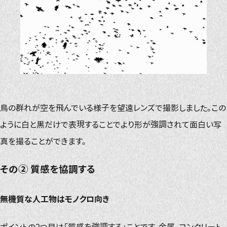
鳥の群れが空を飛んでいる様子を望遠レンズで撮影しました。この
ように白と黒だけで表現することでより形が強調されて面白い写
真を撮ることができます。
その② 質感を協調する
無機質な人工物はモノクロ向き
ポイントの2つ目は「質感を強調する」ことです。金属、コンクリート、