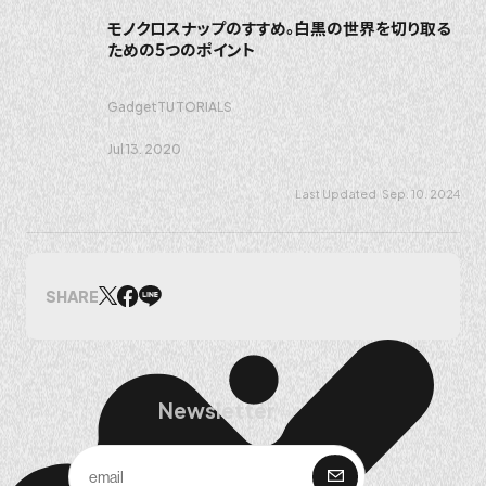
モノクロスナップのすすめ。白黒の世界を切り取る
ための5つのポイント
Gadget
TUTORIALS
Jul 13. 2020
Sep. 10. 2024
SHARE
Newsletter
購 読