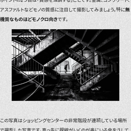
アスファルトなどモノの質感に注目して撮影してみましょう。特に
無
機質なものほどモノクロ向き
です。
この写真はショッピングセンターの非常階段が連続している場所
で撮影した写真です。真っ先に視線がいくのが奥にいる傘をさして