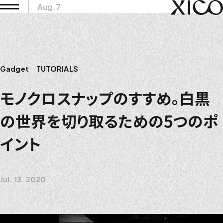
Aug.7
Gadget
TUTORIALS
モノクロスナップのすすめ。白黒
の世界を切り取るための5つのポ
イント
Jul. 13. 2020