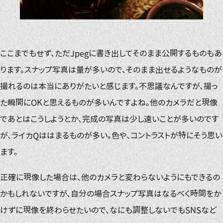
ここまでもせず、ただJpegに書き出してそのまま公開するものもあ
ります。スナップ写真は量が多いので、そのまま出せるようなものが
撮れるのは本当にありがたいと感じます。不思議なんですが、撮っ
た瞬間にOKと思えるものが多いんですよね。他のカメラだと現像
であとはこうしようとか、完成の写真は少し遠いことが多いのです
が、ライカQははまるものが多い。色や、コントラストが特にそう思い
ます。
正確に現像した場合は、他のカメラと変わらないようにもできるの
かもしれないですが、自分の場合スナップ写真はなるべく時間をか
けずに現像を終わらせたいので、なにも調整しないでもSNSなど