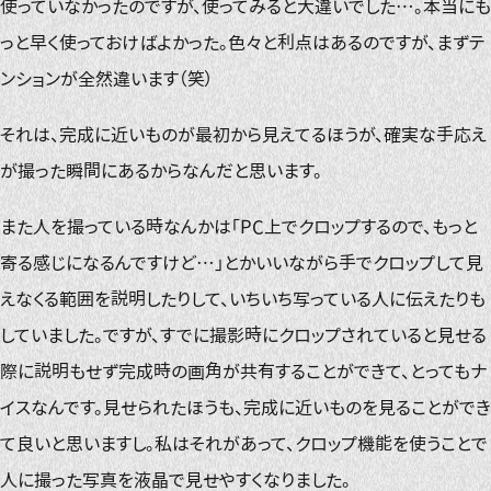
使っていなかったのですが、使ってみると大違いでした…。本当にも
っと早く使っておけばよかった。色々と利点はあるのですが、まずテ
ンションが全然違います（笑）
それは、完成に近いものが最初から見えてるほうが、確実な手応え
が撮った瞬間にあるからなんだと思います。
また人を撮っている時なんかは「PC上でクロップするので、もっと
寄る感じになるんですけど…」とかいいながら手でクロップして見
えなくる範囲を説明したりして、いちいち写っている人に伝えたりも
していました。ですが、すでに撮影時にクロップされていると見せる
際に説明もせず完成時の画角が共有することができて、とってもナ
イスなんです。見せられたほうも、完成に近いものを見ることができ
て良いと思いますし。私はそれがあって、クロップ機能を使うことで
人に撮った写真を液晶で見せやすくなりました。