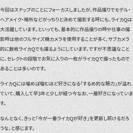
今回はスナップのことにフォーカスしましたが、作品撮りでモデル・
ヘアメイク・場所などがっちりと決めて撮影する時にも、ライカQは
大活躍しています。といっても、基本的に作品撮りの時や仕事の撮
影時は他のフルサイズ機カメラを使用することが多く、サブカメラ
的に数枚ライカQでも撮るようにしています。ですが不思議なこと
に、セレクトの段階でお気に入りの一枚がライカQで撮ったもので
あることは多いのです。
ライカQには噛めば噛むほど好きになる「するめ的な魅力」が溢れ
ていて、購入して早3年と少しが経つ今なお、一層好きになっていま
す。
なんとなく、きっと「今が一番ライカQが好き」を更新し続けるだろ
うな、と感じます。