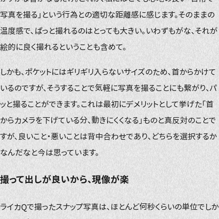
写真を撮る」という行為との適切な距離感に感じます。そのままの
温度感で、ぱっと撮れるのはとっても大きい。いわずもがな、それが
絵的に良く撮れるということも含めて。
しかも、ポケットにはギリギリ入らないサイズのため、首からかけて
いるのですが、そうすることで気軽に写真を撮ることにも繋がり、パ
ッと撮ることができます。これは最初にデメリットとして挙げた「首
からカメラを下げている分、動きにくくなる」ものと真反対のことで
すが、良いこと・悪いことは背中合わせであり、どちらを選択するか
なんだなと今は思っています。
撮って出しが良いから、現像が楽
ライカQで撮ったスナップ写真は、ほとんど何秒くらいの単位でしか