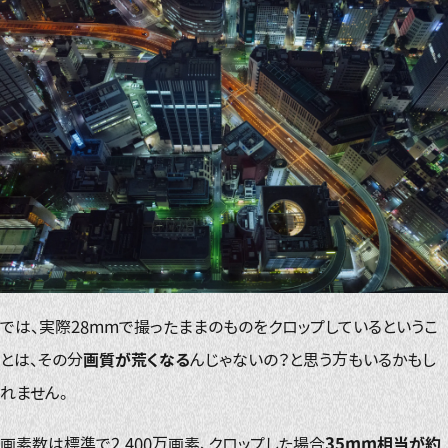
では、実際28mmで撮ったままのものをクロップしているというこ
とは、その分
画質が荒くなる
んじゃないの？と思う方もいるかもし
れません。
画素数は標準で2,400万画素、クロップした場合
35mm相当が約