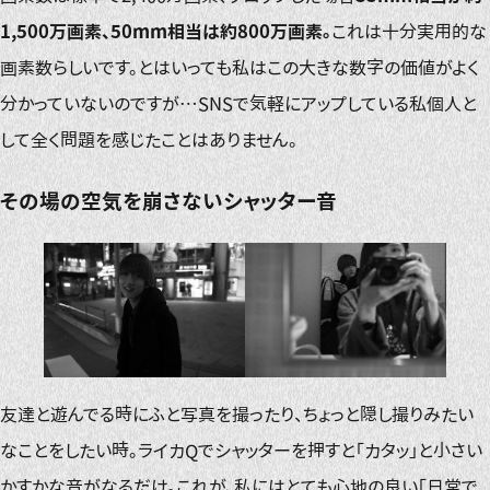
1,500万画素、50mm相当は約800万画素。
これは十分実用的な
画素数らしいです。とはいっても私はこの大きな数字の価値がよく
分かっていないのですが…SNSで気軽にアップしている私個人と
して全く問題を感じたことはありません。
その場の空気を崩さないシャッター音
友達と遊んでる時にふと写真を撮ったり、ちょっと隠し撮りみたい
なことをしたい時。ライカQでシャッターを押すと「カタッ」と小さい
かすかな音がなるだけ。これが、私にはとても心地の良い「日常で