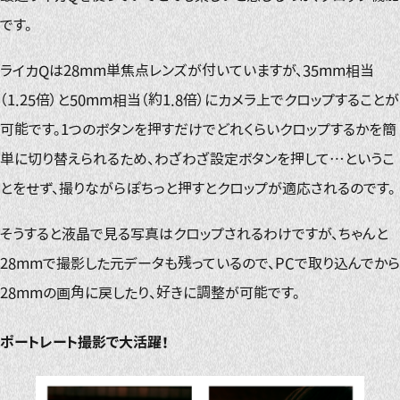
です。
ライカQは28mm単焦点レンズが付いていますが、35mm相当
（1.25倍）と50mm相当（約1.8倍）にカメラ上でクロップすることが
可能です。1つのボタンを押すだけでどれくらいクロップするかを簡
単に切り替えられるため、わざわざ設定ボタンを押して…というこ
とをせず、撮りながらぽちっと押すとクロップが適応されるのです。
そうすると液晶で見る写真はクロップされるわけですが、ちゃんと
28mmで撮影した元データも残っているので、PCで取り込んでから
28mmの画角に戻したり、好きに調整が可能です。
ポートレート撮影で大活躍！