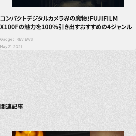
コンパクトデジタルカメラ界の魔物！FUJIFILM
X100Fの魅力を100%引き出すおすすめの4ジャンル
Gadget
REVIEWS
May 21. 2021
関連記事