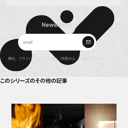
Newsletter
購 読
弊社、
プライバシーポリシー
にご同意の上、ご登録ください。
このシリーズのその他の記事