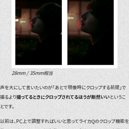
28mm / 35mm相当
声を大にして言いたいのが「あとで現像時にクロップする前提」で
撮るより
撮ってるときにクロップされてるほうが断然いい
というこ
とです。
以前は、PC上で調整すればいいと思ってライカQのクロップ機能を