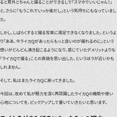
ると意外とちゃんと撮ることができるしで「スマホでいいじゃん！」
と、さらに「もうこれでいっか楽だし」という気持ちにもなっていまし
た。
しかし、しばらくすると撮る写真に満足できなくなりました。というよ
り「ああ、今ライカQがあったらもっと良いのが撮れるのに」という
想いがどんどん沸き起こるようになり、感じていたデメリットよりも
「ライカQで撮る」ことの真価を思い出した、というほうが近いかも
しれません。
そして、私はまたライカQに戻ってきました。
今回は、改めて私が魅力を深く再認識したライカQの機能や使い
心地についてを、ピックアップして書いていきたいと思います。