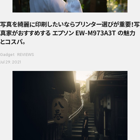
写真を綺麗に印刷したいならプリンター選びが重要！写
真家がおすすめする エプソン EW-M973A3T の魅力
とコスパ。
Gadget
REVIEWS
Jul 29. 2021