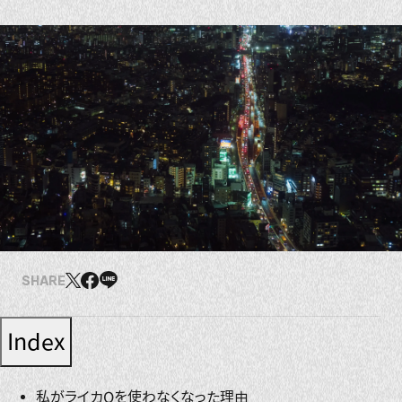
SHARE
Index
私がライカQを使わなくなった理由