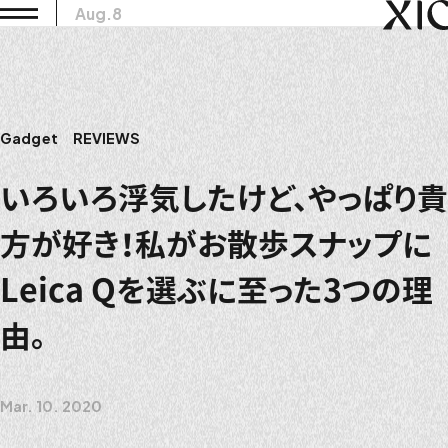
Aug.8
Gadget
REVIEWS
いろいろ浮気したけど、やっぱり貴
方が好き！私がお散歩スナップに
Leica Qを選ぶに至った3つの理
由。
Mar. 10. 2020