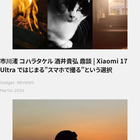
市川渚 コハラタケル 酒井貴弘 鼎談 | Xiaomi 17
Ultra ではじまる”スマホで撮る”という選択
Gadget
REVIEWS
Mar 06. 2026