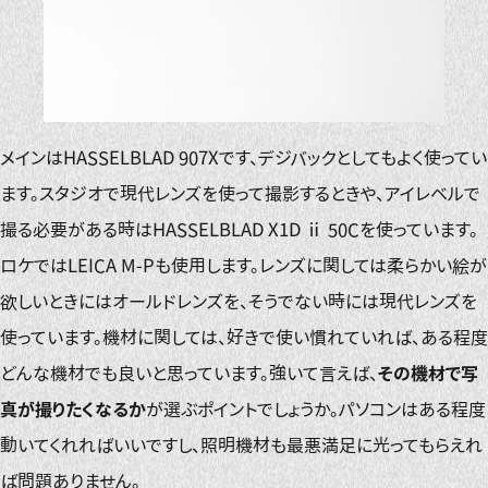
メインはHASSELBLAD 907Xです、デジバックとしてもよく使ってい
ます。スタジオで現代レンズを使って撮影するときや、アイレベルで
撮る必要がある時はHASSELBLAD X1D ⅱ 50Cを使っています。
ロケではLEICA M-Pも使用します。レンズに関しては柔らかい絵が
欲しいときにはオールドレンズを、そうでない時には現代レンズを
使っています。機材に関しては、好きで使い慣れていれば、ある程度
どんな機材でも良いと思っています。強いて言えば、
その機材で写
真が撮りたくなるか
が選ぶポイントでしょうか。パソコンはある程度
動いてくれればいいですし、照明機材も最悪満足に光ってもらえれ
ば問題ありません。