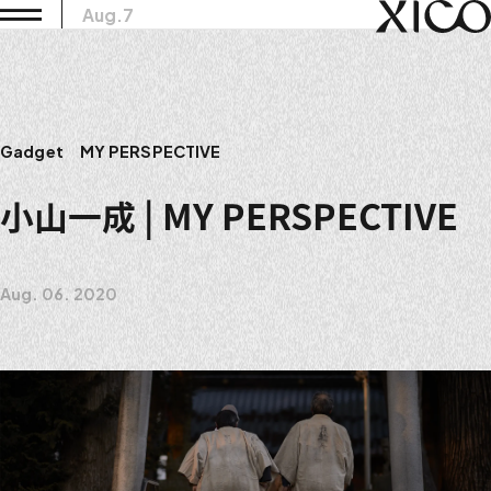
Aug.7
Gadget
MY PERSPECTIVE
小山一成 | MY PERSPECTIVE
Aug. 06. 2020