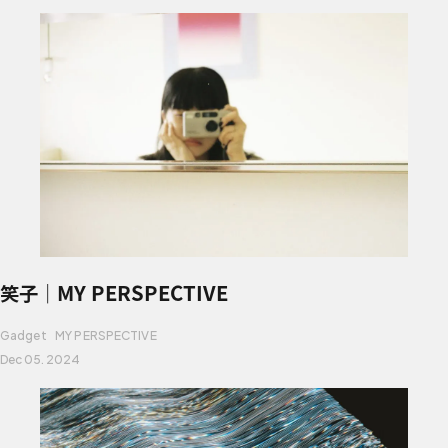
笑子｜MY PERSPECTIVE
Gadget
MY PERSPECTIVE
Dec 05. 2024