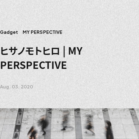
Gadget
MY PERSPECTIVE
ヒサノモトヒロ | MY
PERSPECTIVE
Aug. 03. 2020