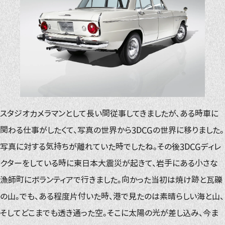
スタジオカメラマンとして長い間従事してきましたが、ある時車に
関わる仕事がしたくて、写真の世界から3DCGの世界に移りました。
写真に対する気持ちが離れていた時でしたね。その後3DCGディレ
クターをしている時に東日本大震災が起きて、岩手にある小さな
漁師町にボランティアで行きました。向かった当初は焼け跡と瓦礫
の山。でも、ある程度片付いた時、港で見たのは素晴らしい海と山、
そしてどこまでも透き通った空。そこに太陽の光が差し込み、今ま