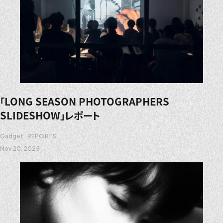
「LONG SEASON PHOTOGRAPHERS
SLIDESHOW」レポート
Gadget
REPORTS
Nov 20. 2025