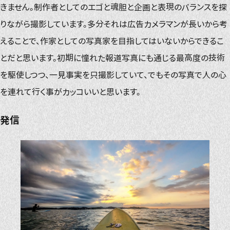
きません。制作者としてのエゴと魂胆と企画と表現のバランスを探
りながら撮影しています。多分それは広告カメラマンが長いから考
えることで、作家としての写真家を目指してはいないからできるこ
とだと思います。初期に憧れた報道写真にも通じる最高度の技術
を駆使しつつ、一見事実を只撮影していて、でもその写真で人の心
を連れて行く事がカッコいいと思います。
発信