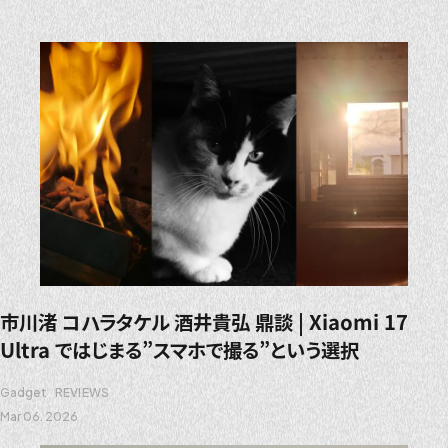
市川渚 コハラタケル 酒井貴弘 鼎談 | Xiaomi 17
Ultra ではじまる”スマホで撮る”という選択
Gadget
REVIEWS
Mar 06. 2026