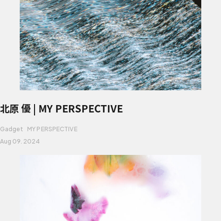
北原 優 | MY PERSPECTIVE
Gadget
MY PERSPECTIVE
Aug 09. 2024