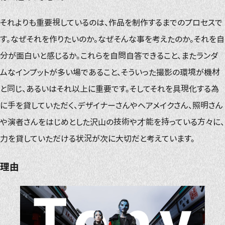
それよりも重要視しているのは、作品を制作するまでのプロセスで
す。なぜそれを作りたいのか。なぜそんな事を考えたのか。それを自
分が面白いと感じるか。これらを自問自答できること、またランダ
ムなインプットが多い場であること、そういった撮影の環境が機材
と同じ、あるいはそれ以上に重要です。そしてそれを具現化する為
に手を貸していただく、デザイナーさんやヘアメイクさん、照明さん
や演者さんをはじめとした沢山の技術や才能を持っている方々に、
力を貸していただける状況が次に大切だと考えています。
理由