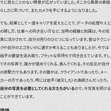
でに見たことのない絶景が広がっていました。そこから風景の素晴
らしさに気づいて、またカメラを手にするようになりました。
でも、結果として一度キャリアを変えたことで、データの処理や人と
の接し方、仕事への向き合い方など、当時の経験と知識は、今の写
真に活かされて、自分の売りのひとつになっています。昔はテクニッ
クや自分のエゴをいかに通すか考えることもありましたが、今では
相手の要望を汲み取り、フラットな気持ちで向き合えています。そし
てその写真で、誰かが褒めてくれる、喜んでくれる、その反応が自分
の原動力でもあります。その誰かは、クライアントであったり、メー
カーの方であったり、時には岩手（被災した）の漁師さんだったり。
自分の写真を必要としてくれる方たちがいる
ので、今写真を続ける
ことができています。
理想