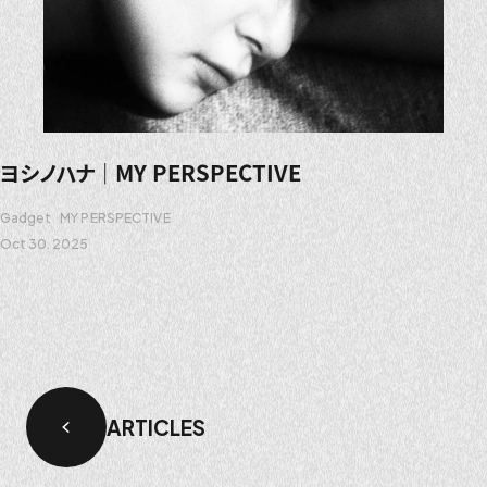
ヨシノハナ｜MY PERSPECTIVE
Gadget
MY PERSPECTIVE
Oct 30. 2025
ARTICLES