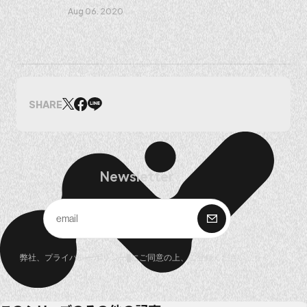
Aug 06. 2020
SHARE
Newsletter
購 読
弊社、
プライバシーポリシー
にご同意の上、ご登録ください。