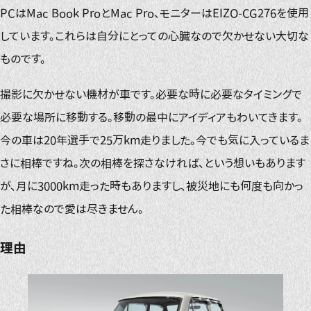
PCはMac Book ProとMac Pro、モニターはEIZO-CG276を使用
しています。これらは自分にとっての心臓なので欠かせない大切な
ものです。
撮影に欠かせない機材が車です。必要な時に必要なタイミングで
必要な場所に移動する。移動の最中にアイディアもわいてきます。
今の車は20年選手で25万km走りました。今でも気に入っているま
さに相棒ですね。次の相棒を探さなければ、という想いもあります
が、月に3000km走った時もありますし、被災地にも何度も向かっ
た相棒なので愛は尽きません。
理由