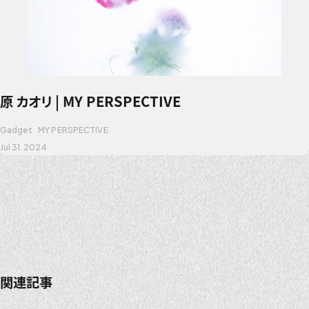
原 カオリ | MY PERSPECTIVE
Gadget
MY PERSPECTIVE
Jul 31. 2024
関連記事