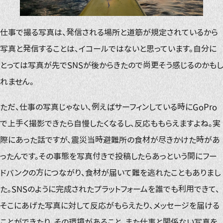
仕事で撮る写真は、発信される場所と道筋が規定されているから
写真と発信することは、イコールではないと思っています。自分に
とっては写真が先でSNSが後からきたので尚更そう感じるのかもし
れません。
ただ、仕事の写真じゃない、例えばサーフィンしている時にGoPro
で上手く撮影できたら自慢したくなるし、反応ももらえますよね。実
際にあった話ですが、震災当時避難所の食材が尽きかけた時があ
ったんです。その事態を写真付きで投稿したらあっという間にフー
ドバンクの方につながり、食材が届いて難を逃れたこともありまし
た。SNSのように完成されたプラットフォームを誰でも利用できて、
そこにあげた写真に対して反応がもらえたり、メッセージを届ける
ことができたり。その環境があること、また仕事と関係ない写真を