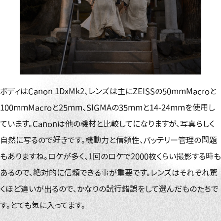
ボディはCanon 1DxMk2、レンズは主にZEISSの50mmMacroと
100mmMacroと25mm、SIGMAの35mmと14-24mmを使用し
ています。Canonは他の機材と比較してになりますが、写真らしく
自然に写るので好きです。機動力と信頼性、バッテリー管理の問題
もありますね。ロケが多く、1回のロケで2000枚くらい撮影する時も
あるので、絶対的に信頼できる事が重要です。レンズはそれぞれ驚
くほど違いが出るので、かなりの試行錯誤をして選んだものたちで
す。とても気に入ってます。