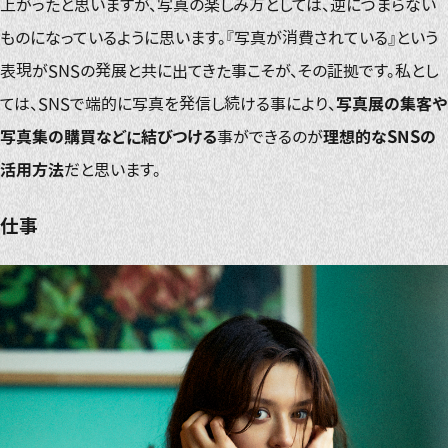
上がったと思いますが、写真の楽しみ方としては、逆につまらない
ものになっているように思います。『写真が消費されている』という
表現がSNSの発展と共に出てきた事こそが、その証拠です。私とし
ては、SNSで端的に写真を発信し続ける事により、
写真展の集客や
写真集の購買などに結びつける
事ができるのが
理想的なSNSの
活用方法
だと思います。
仕事