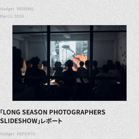
Gadget
REVIEWS
Mar 02. 2026
「LONG SEASON PHOTOGRAPHERS
SLIDESHOW」レポート
Gadget
REPORTS