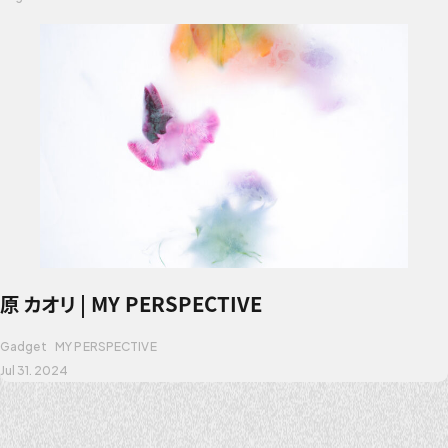
原 カオリ | MY PERSPECTIVE
Gadget
MY PERSPECTIVE
Jul 31. 2024