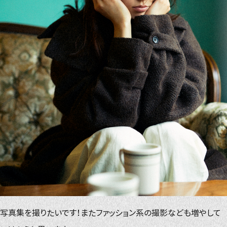
写真集を撮りたいです！またファッション系の撮影なども増やして