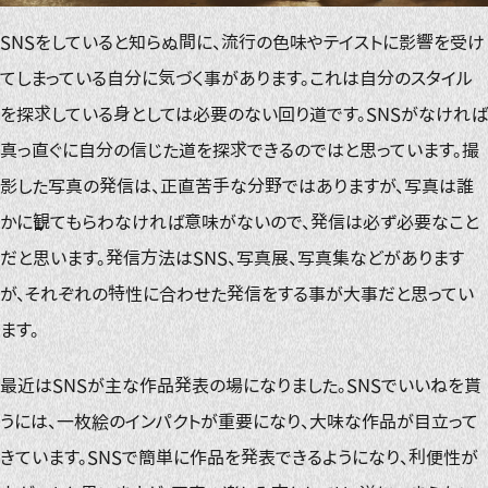
SNSをしていると知らぬ間に、流行の色味やテイストに影響を受け
てしまっている自分に気づく事があります。これは自分のスタイル
を探求している身としては必要のない回り道です。SNSがなければ
真っ直ぐに自分の信じた道を探求できるのではと思っています。撮
影した写真の発信は、正直苦手な分野ではありますが、写真は誰
かに観てもらわなければ意味がないので、発信は必ず必要なこと
だと思います。発信方法はSNS、写真展、写真集などがあります
が、それぞれの特性に合わせた発信をする事が大事だと思ってい
ます。
最近はSNSが主な作品発表の場になりました。SNSでいいねを貰
うには、一枚絵のインパクトが重要になり、大味な作品が目立って
きています。SNSで簡単に作品を発表できるようになり、利便性が