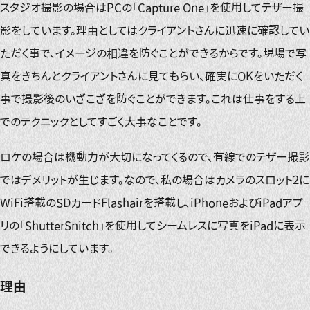
スタジオ撮影の場合はPCの「Capture One」を使用してテザー撮
影をしています。理由としてはクライアントさんに迅速に確認してい
ただく事で、イメージの相違を防ぐことができるからです。現場で写
真をきちんとクライアントさんに見てもらい、確実にOKをいただく
事で撮影後のいざこざを防ぐことができます。これは仕事をする上
でのテクニックとしてすごく大事なことです。
ロケの場合は機動力が大切になってくるので、有線でのテザー撮影
ではデメリットが生じます。なので、私の場合はカメラのスロット2に
WiFi搭載のSDカードFlashairを搭載し、iPhoneおよびiPadアプ
リの「ShutterSnitch」を使用してシームレスに写真をiPadに表示
できるようにしています。
理由