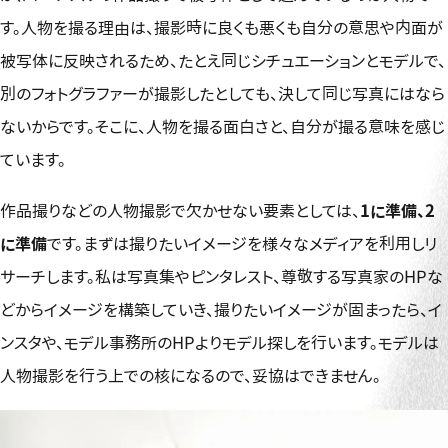
す。人物を撮る理由は、撮影時に良くも悪くも自分の意思や内面が
被写体に反映されるため、たとえ同じシチュエーションとモデルで、
別のフォトグラファーが撮影したとしても、決して同じ写真にはなら
ないからです。そこに、人物を撮る面白さと、自分が撮る意味を感じ
ています。
作品撮りなどの人物撮影で欠かせない要素としては、
1に準備、2
に準備
です。まずは撮りたいイメージを様々なメディアを利用しリ
サーチします。私は写真集やピンタレスト、尊敬する写真家のHPな
どからイメージを構築していき、撮りたいイメージが固まったら、イ
ンスタや、モデル事務所のHPよりモデル探しを行います。モデルは
人物撮影を行う上での核になるので、妥協はできません。