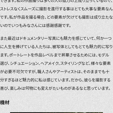
できます。私の作品撮りは多くの人の協力の上成り立っているので、
ストレスなくスムーズに撮影を進行する事はとても大事な要素なん
です。私が作品を撮る場合、どの要素が欠けても撮影は成り立たな
いのでいつもみなさんには感謝感謝です。
また最近はドキュメンタリー写真にも魅力を感じていて、何か一つ
に人生を捧げている人たちは、被写体としてもとても魅力的に写り
ます。ポートレートを作品レベルまで昇華させるためには、モデル
選び、シチュエーション、ヘアメイク、スタイリングなど、様々な要素
が必要不可欠ですが、職人さんやアーティストは、そのままでも十
分すぎるほど魅力的に私は感じています。だから、彼らを撮影する
喜び、楽しみは何物にも変えがたいものがあるなと思っています。
機材