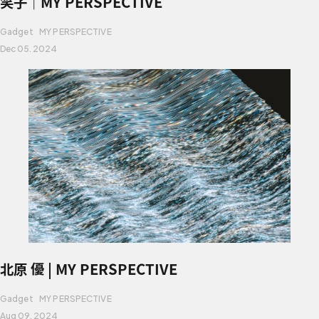
笑子｜MY PERSPECTIVE
Gadget
MY PERSPECTIVE
Dec 05. 2024
北原 優 | MY PERSPECTIVE
Gadget
MY PERSPECTIVE
Aug 09. 2024