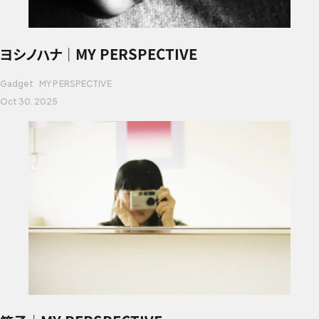
ヨシノハナ｜MY PERSPECTIVE
Gadget
MY PERSPECTIVE
Oct 30. 2025