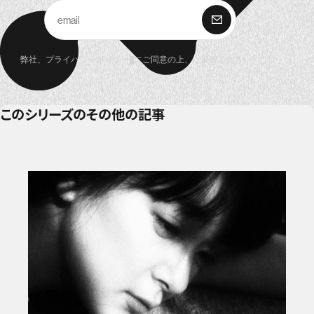
購 読
弊社、
プライバシーポリシー
にご同意の上、ご登録ください。
このシリーズのその他の記事