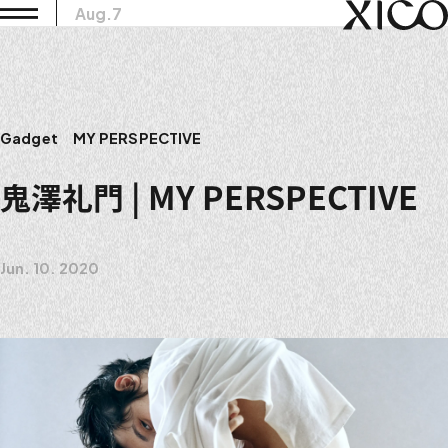
Aug.7
Gadget
MY PERSPECTIVE
鬼澤礼門 | MY PERSPECTIVE
Jun. 10. 2020