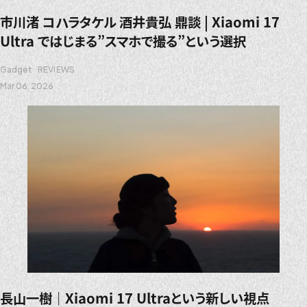
市川渚 コハラタケル 酒井貴弘 鼎談 | Xiaomi 17
Ultra ではじまる”スマホで撮る”という選択
Gadget
REVIEWS
Mar 06. 2026
長山一樹｜Xiaomi 17 Ultraという新しい視点