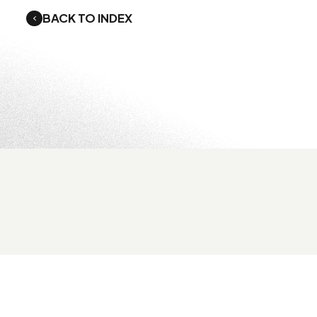
BACK TO INDEX