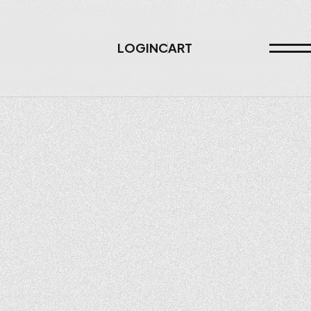
LOGIN
CART