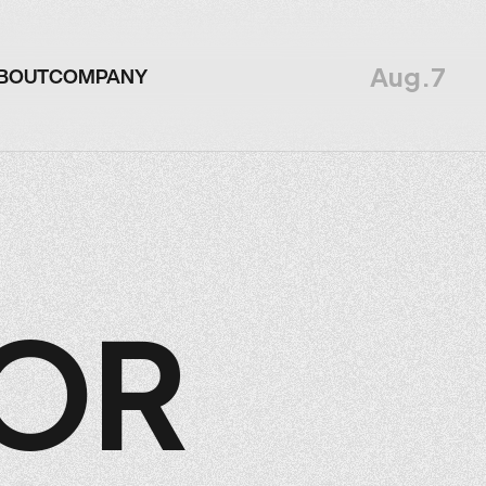
Aug.7
BOUT
COMPANY
BOUT
COMPANY
OR