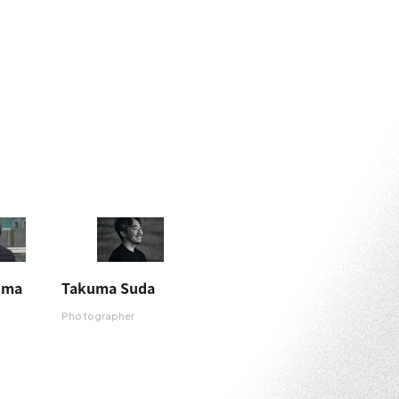
ima
Takuma Suda
Photographer