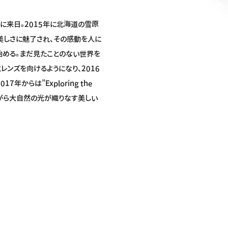
年に来日。2015年に北海道の雪原
美しさに魅了され、その感動を人に
始める。まだ見たことのない世界を
レンズを向けるようになり、2016
2017年からは”Exploring the
ながら大自然の光が織りなす美しい