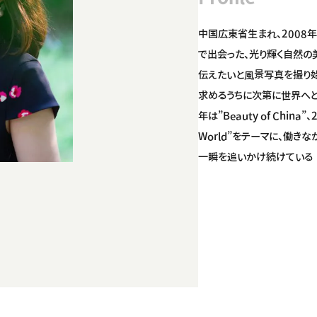
中国広東省生まれ、2008
で出会った、光り輝く自然の
伝えたいと風景写真を撮り
求めるうちに次第に世界へと
年は”Beauty of China”、
World”をテーマに、働き
一瞬を追いかけ続けている