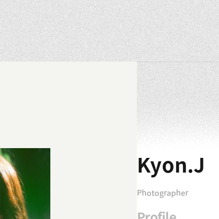
Kyon.J
Photographer
Profile