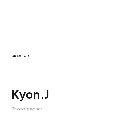
CREATOR
Kyon.J
Photographer