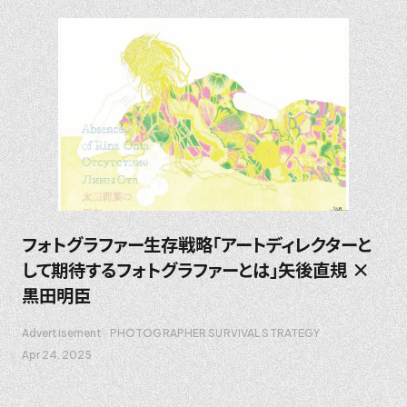
フォトグラファー生存戦略「アートディレクターと
して期待するフォトグラファーとは」矢後直規 ×
黒田明臣
Advertisement
PHOTOGRAPHER SURVIVAL STRATEGY
Apr 24. 2025