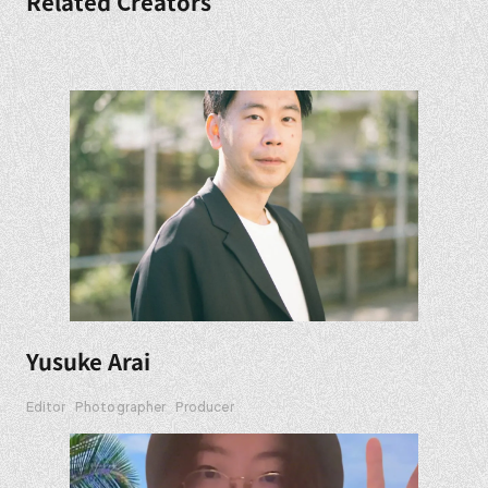
Related Creators
Yusuke Arai
Editor
Photographer
Producer