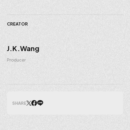
CREATOR
J.K.Wang
Producer
SHARE