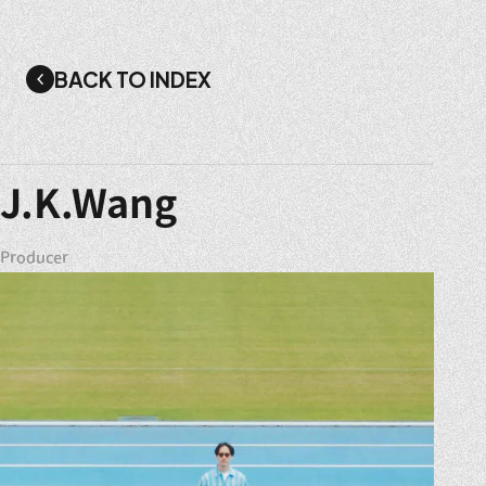
BACK TO INDEX
J.K.Wang
Producer