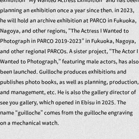
planning an exhibition once a year since then. in 2023,
he will hold an archive exhibition at PARCO in Fukuoka,
Nagoya, and other regions, “The Actress I Wanted to
Photograph in PARCO 2019-2023” in Fukuoka, Nagoya,
and other regional PARCOs. A sister project, “The Actor I
Wanted to Photograph,” featuring male actors, has also
been launched. Guilloche produces exhibitions and
publishes photo books, as well as planning, production,
and management, etc. He is also the gallery director of
see you gallery, which opened in Ebisu in 2025. The
name “guilloche” comes from the guilloche engraving
on a mechanical watch.