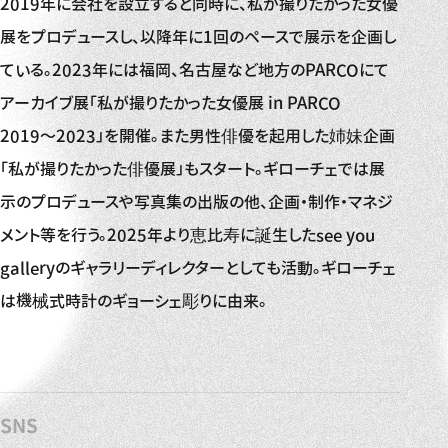
2019年に会社を設立すると同時に、私が撮りたかった女優
展をプロデュースし、以降年に1回のペースで展示を企画し
ている。2023年には福岡、名古屋など地方のPARCOにて
アーカイブ展「私が撮りたかった女優展 in PARCO
2019〜2023」を開催。また男性俳優を起用した姉妹企画
「私が撮りたかった俳優展」もスタート。ギローチェでは展
示のプロデュースや写真集の出版の他、企画・制作・マネジ
メント等を行う。2025年より恵比寿に誕生したsee you
galleryのギャラリーディレクターとしても活動。ギローチェ
は機械式時計のギョーシェ彫りに由来。
SNS