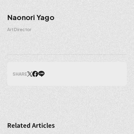
Naonori Yago
Art Director
SHARE
Related Articles