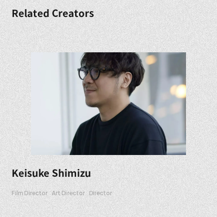
Related Creators
Keisuke Shimizu
Film Director
Art Director
Director