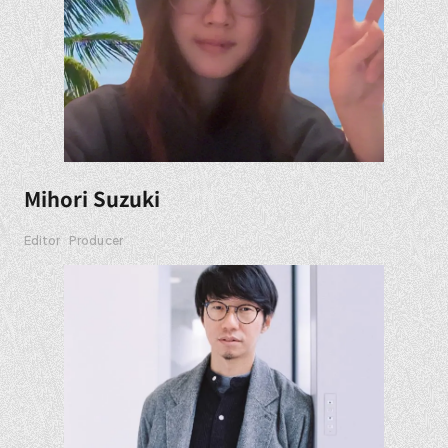
Mihori Suzuki
Editor
Producer