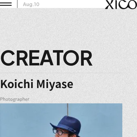
Aug.10
CREATOR
Koichi Miyase
Photographer