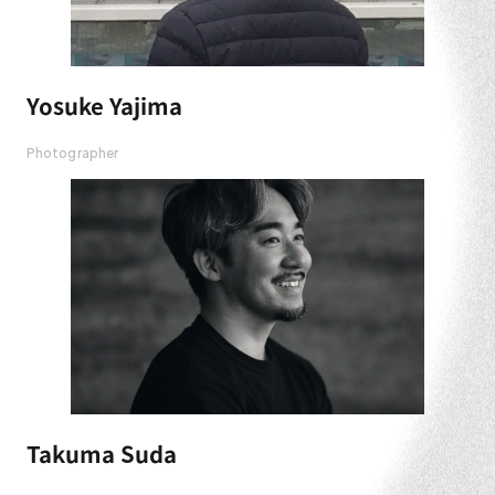
Yosuke Yajima
Photographer
Takuma Suda