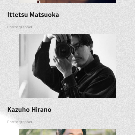
Ittetsu Matsuoka
Photographer
Kazuho Hirano
Photographer