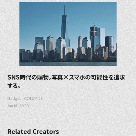
SNS時代の賜物。写真×スマホの可能性を追求
する。
Gadget
COLUMNS
Jan 16. 2020
Related Creators