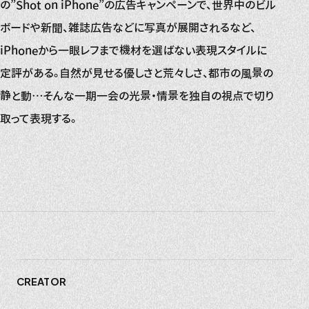
の”Shot on iPhone”の広告キャンペーンで、世界中のビル
ボードや新聞、雑誌広告などに写真が展開されるなど、
iPhoneから一眼レフまで機材を選ばない表現スタイルに
定評がある。自然が見せる優しさと荒々しさ、都市の風景の
静と動…そんな一期一会の光景・情景を独自の視点で切り
取って表現する。
CREATOR