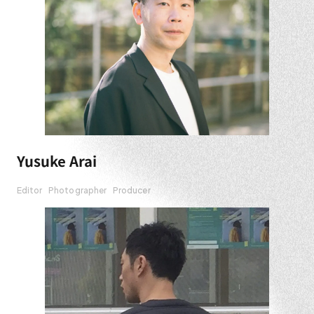
Yusuke Arai
Editor
Photographer
Producer