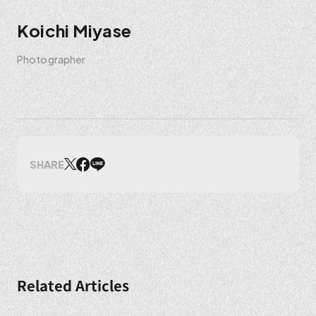
Koichi Miyase
Photographer
SHARE
Related Articles