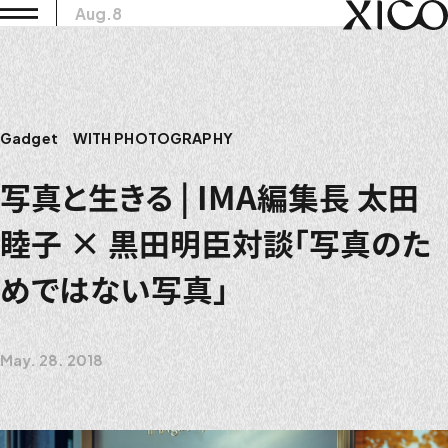
Aug.8
Gadget
WITH PHOTOGRAPHY
写真と生きる | IMA編集長 太田
睦子 × 黒田明臣対談「写真のた
めではない写真」
May. 28. 2018