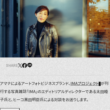
SHARE
アマナによるアートフォトビジネスブランド、
IMAプロジェクト
が刊
行する写真雑誌「IMA」のエディトリアルディレクターである太田睦
子氏と、ヒーコ黒田明臣氏による対談をお送りします。