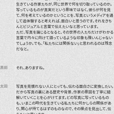
生きている作家たちが、同じ世界で何を切り取っているのか。
写っているものが真実だという意味ではなく、彼らが何を見
て、何を考えているのかということを、写真というメディアを通
して追体験すると考えれば、面白いと思うのです。それをきち
んとビジュアルと言葉で伝えたいなと思っています。
ただ、写真を論じるとなると、その世界の人たちだけがわかる
言葉で内々に向けて語っているような印象も強いんじゃない
でしょうか。でも、「私たちには関係ない」と思われるのは残念
だなと。
黒田
それ、ありますね。
太田
写真を見慣れない人にとっても、伝わる面白さに変換したい。
だから写真の裏にある歴史や背景、作家の意図を丁寧に紐
解いていくことを心がけてます。どの写真に写っているもの
も、いまこの時代を生きている私たちに何かしらの関係があ
り、関心が持てるはずのものなので、その接点を見出して、伝