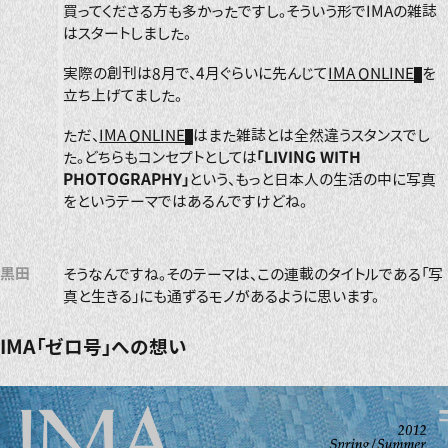
買ってくださる方も多かったですし。そういう形でIMAの雑誌
はスタートしました。
実際の創刊は8月で、4月ぐらいに先んじて
IMA ONLINE
を
立ち上げてました。
ただ、
IMA ONLINE
はまた雑誌とは全然違うスタンスでし
た。どちらもコンセプトとしては
「LIVING WITH
PHOTOGRAPHY」
という、もっと日本人の生活の中に写真
をというテーマではあるんですけどね。
黒田
そうなんですね。そのテーマは、この連載のタイトルである「写
真と生きる」にも通ずるモノがあるように思います。
IMA「ゼロ号」への想い