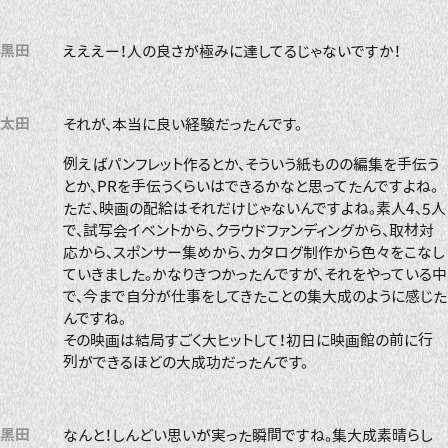
黒田
えええー！人の良さが極みに達してるじゃないですか！
太田
それが、本当に良い経験だったんです。
例えばパンフレット作るとか、そういう紙ものの編集を手伝う
とか、PRを手伝うくらいはできるかなと思ってたんですよね。
ただ、映画の配給はそれだけじゃないんですよね。素人4、5人
で、試写会イベントから、クラウドファンディングから、取材対
応から、スポンサー集めから、カタログ制作から色々をこなし
ていきました。かなりきつかったんですが、それをやっている中
で、今まで自分が仕事をしてきたことの集大成のように感じた
んですね。
その映画は結局すごく大ヒットして！初日に映画館の前に行
列ができるほどの大成功だったんです。
黒田
なんと！しんどい思いが実った瞬間ですね。集大成素晴らし