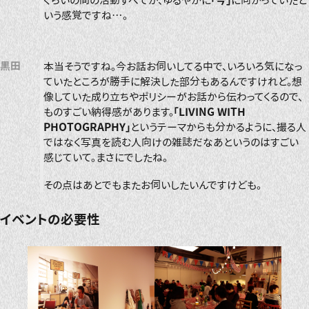
ぐらいの間の活動すべてが、ゆるやかに
「今」
に向かっていたと
いう感覚ですね…。
黒田
本当そうですね。今お話お伺いしてる中で、いろいろ気になっ
ていたところが勝手に解決した部分もあるんですけれど。想
像していた成り立ちやポリシーがお話から伝わってくるので、
ものすごい納得感があります。
「LIVING WITH
PHOTOGRAPHY」
というテーマからも分かるように、撮る人
ではなく写真を読む人向けの雑誌だなあというのはすごい
感じていて。まさにでしたね。
その点はあとでもまたお伺いしたいんですけども。
イベントの必要性