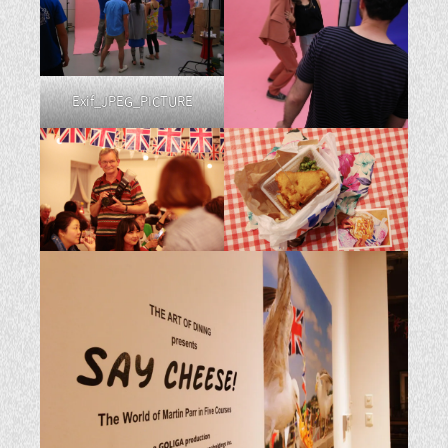
Exif_JPEG_PICTURE