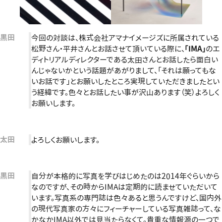
黒田
今回の対談は、株式会社アマナイメージズに所属されている
松野さん・平井さんとお話させて頂いている際に、
「IMA」
のエ
ディトリアルディレクターである太田さんとお話したら面白い
んじゃないかという話題があがりまして、「それは願ってもな
いお話です」とお願いしたところ実現していただきましたとい
う経緯です。色々とお話したい事が沢山あります（笑）よろしく
お願いします。
太田
よろしくお願いします。
黒田
自分が本格的に写真を学びはじめたのは2014年ぐらいから
なのですが、その時からIMAは定期的に読ませていただいて
います。写真系の専門誌は色々あると思うんですけど、国内外
の現代写真家の方々にフィーチャーしている写真雑誌って、な
かなかIMA以外では見当たらなくて。貴重な情報源の一つで