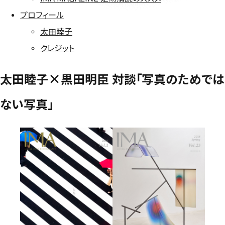
プロフィール
太田睦子
クレジット
太田睦子×黒田明臣 対談「写真のためでは
ない写真」