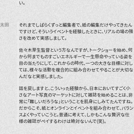
い。
太田
それまでしばらくずっと編集者で、紙の編集だけやってきたん
ですけど、そういうイベントを経験したときに、リアルの場の強
さを改めて実感しまして。
佐々木芽生監督という方なんですが、トークショーを始め、何
から何までものすごいエネルギーで一生懸命やっている姿を
目の当たりにして、これからの時代、一つの大きな目標に対し
ては、様々な活動を複合的に組み合わせてやることが大切な
んだなと実感しました。
話を戻しますと、こういった経験から、日本においてすごく小
さなアート写真のマーケットに対して雑誌を始めることは、非
常に「難しいだろうな」ということを肌身にしみてたんですね。
だからこそ、紙とオンラインとイベントを組み合わせて、バラン
スよくやっていこうと。普通に考えて、しかもこんな贅沢な仕
様の雑誌がペイするわけは絶対ないんで(笑)。