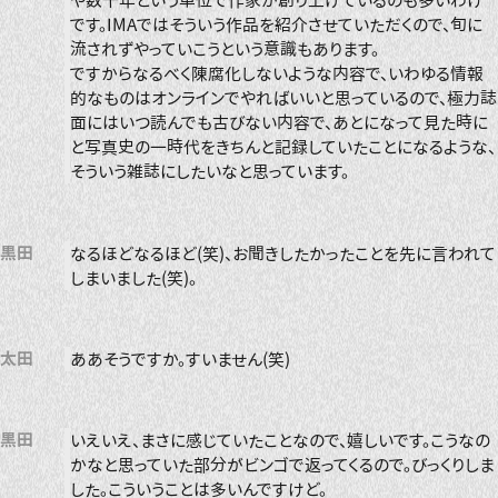
や数十年という単位で作家が創り上げているのも多いわけ
です。IMAではそういう作品を紹介させていただくので、旬に
流されずやっていこうという意識もあります。
ですからなるべく陳腐化しないような内容で、いわゆる情報
的なものはオンラインでやればいいと思っているので、極力誌
面にはいつ読んでも古びない内容で、あとになって見た時に
と写真史の一時代をきちんと記録していたことになるような、
そういう雑誌にしたいなと思っています。
黒田
なるほどなるほど(笑)、お聞きしたかったことを先に言われて
しまいました(笑)。
太田
ああそうですか。すいません(笑)
黒田
いえいえ、まさに感じていたことなので、嬉しいです。こうなの
かなと思っていた部分がビンゴで返ってくるので。びっくりしま
した。こういうことは多いんですけど。