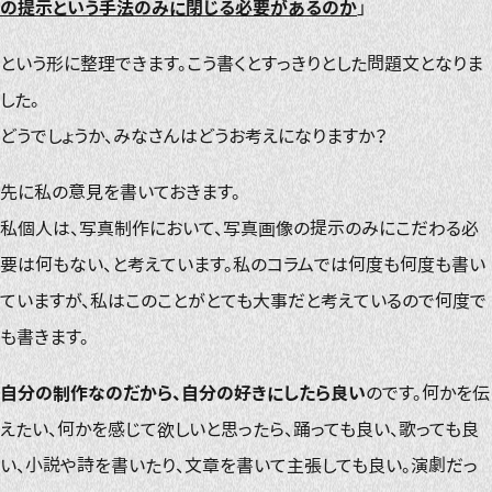
の提示という手法のみに閉じる必要があるのか
」
という形に整理できます。こう書くとすっきりとした問題文となりま
した。
どうでしょうか、みなさんはどうお考えになりますか？
先に私の意見を書いておきます。
私個人は、写真制作において、写真画像の提示のみにこだわる必
要は何もない、と考えています。私のコラムでは何度も何度も書い
ていますが、私はこのことがとても大事だと考えているので何度で
も書きます。
自分の制作なのだから、自分の好きにしたら良い
のです。何かを伝
えたい、何かを感じて欲しいと思ったら、踊っても良い、歌っても良
い、小説や詩を書いたり、文章を書いて主張しても良い。演劇だっ