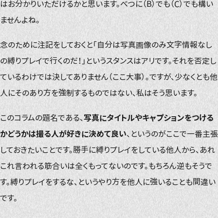
はお分かりいただけるかと思います。べつに（B）でも（C）でも構い
ませんよね。
念のために注記をしておくと「自分は写真画像のみ文字情報なし
の縛りプレイで行くのだ！」というスタンスはアリです。それを否定し
ているわけでは決してありません（ここ大事）。ですが、少なくとも他
人にそのあり方を強制するものではない、私はそう思います。
このコラムの題名である、
写真にタイトルやキャプションをつける
かどうかは撮る人が好きに決めて良い
、というのがここで一番主張
しておきたいことです。勝手に縛りプレイをしている他人から、あれ
これ言われる筋合いは全くもってないのです。もちろん逆もそうで
す。縛りプレイをするな、というやり方を他人に強いることも間違い
です。