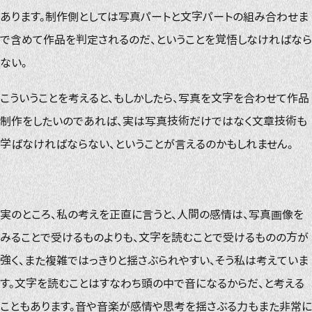
あります。制作側としては写真パートと文字パートの組み合わせま
で含めて作品を判定されるのだ、ということを覚悟しなければなら
ない。
こういうことを考えると、もしかしたら、写真を文字を合わせて作品
制作をしたいのであれば、実は写真技術だけではなく文章技術も
学ばなければならない、ということが言えるのかもしれません。
実のところ、私の考えを正直に言うと、人間の感情は、写真画像を
みることで受けるものよりも、文字を読むことで受けるものの方が
強く、また複雑ではっきりと揺さぶられやすい、そう私は考えていま
す。文字を読むことはすなわち頭の中で音になるからだ、と考える
こともあります。音や音楽が感情や思考を揺さぶる力もまた非常に