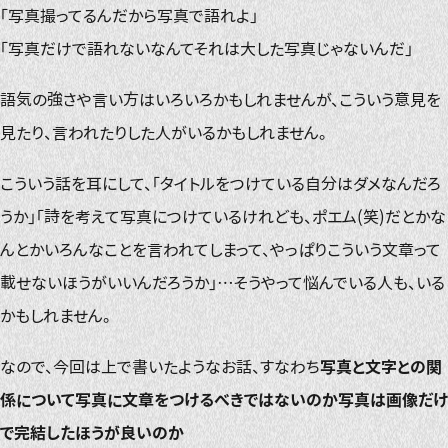
「写真撮ってるんだから写真で語れよ」
「写真だけで語れないなんてそれは大した写真じゃないんだ」
語気の強さや言い方はいろいろかもしれませんが、こういう意見を
見たり、言われたりした人がいるかもしれません。
こういう話を耳にして、「タイトルをつけている自分はダメなんだろ
うか」「詩を考えて写真につけているけれども、ポエム(笑)だとかな
んとかいろんなことを言われてしまって、やっぱりこういう文章って
載せないほうがいいんだろうか」…そうやって悩んでいる人も、いる
かもしれません。
なので、今回は上で書いたようなお話、すなわち
写真と文字との関
係について写真に文章をつけるべきではないのか写真は画像だけ
で完結したほうが良いのか