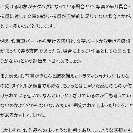
に受ける印象がチグハグになっている場合とか、写真の練り具合・
技量に対して文章の練り・技量が圧倒的に足りてない場合とかが、
とても多いのだと思います。
例えば、写真パートから受ける感想と、文字パートから受ける感想
がまったく違う方向であったら、場合によって「作品としてのまとま
りがない」という評価を下されるでしょう。
また例えば、写真がきちんと腰を据えたトラディショナルなものな
のに、タイトルが適当で珍妙な、ちょっとはしゃいだ感じのものが付
けられているせいで、なんというかふざけているのか何も考えてい
ないのかよく分からないな、みたいに判定されてしまったりすること
があるかもしれません。
しかしそれは、作品へのまっとうな批判であり、まっとうな感想でも