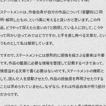
ステートメントは、作者自身が自分の作品について（客観的に）説
明・解説したもの、という風に考えると良いかと思います。この作
品、どうやって捉えたら良いの？と困惑している人に対して、こうや
って向かい合ってみてはどうですか、と手を差し伸べる文章だ、とい
うものとして私は解釈しています。
ですので、ステートメントには原則的に感情を揺さぶる要素は不要
です。作品の鑑賞に必要な情報を整理して記載するべきであって、
情感溢れる文章で書く必要はないのです。ステートメントの機能と
して、読んだ人を感動させたり、作品の読後感を再現させたりする
ことは求められていません。なぜなら、それは作品自体が担う部分
だからです。