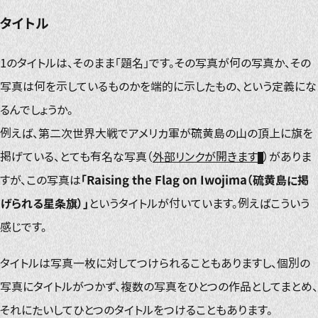
タイトル
1のタイトルは、そのまま「題名」です。その写真が何の写真か、その
写真は何を示しているものかを端的に示したもの、という定義にな
るんでしょうか。
例えば、第二次世界大戦でアメリカ軍が硫黄島の山の頂上に旗を
掲げている、とても有名な写真（
外部リンクが開きます
）がありま
すが、この写真は
「Raising the Flag on Iwojima（硫黄島に掲
げられる星条旗）」
というタイトルが付いています。例えばこういう
感じです。
タイトルは写真一枚に対してつけられることもありますし、個別の
写真にタイトルがつかず、複数の写真をひとつの作品としてまとめ、
それにたいしてひとつのタイトルをつけることもあります。