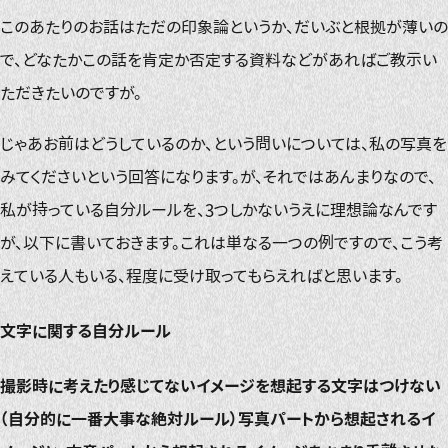
このあたりのお話はただの印象論というか、だいぶと根拠が薄いの
で、どなたかこの話を肯定か否定する資料などがあればご教示い
ただきたいのですが。
じゃあお前はどうしているのか、という問いについては、私の写真を
みてくださいという回答になります。が、それではあんまりなので、
私が持っている自分ルールを、3つしかないうえに理想論なんです
が、以下に書いておきます。これは単なる一つの例ですので、こう考
えている人もいる、程度に受け取ってもらえればと思います。
文字に関する自分ルール
撮影時に考えたり感じてないイメージを想起する文字はつけない
（自分的に一番大事な絶対ルール）
写真パートから想起されるイ