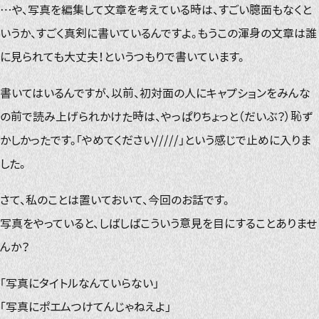
…や、写真を編集して文章を考えている時は、すごい臆面もなくと
いうか、すごく真剣に書いているんですよ。もうこの渾身の文章は誰
に見られても大丈夫！というつもりで書いています。
書いてはいるんですが、以前、初対面の人にキャプションをみんな
の前で読み上げられかけた時は、やっぱりちょっと（だいぶ？）恥ず
かしかったです。「やめてください/////」という感じで止めに入りま
した。
さて、私のことは置いておいて、今回のお話です。
写真をやっていると、しばしばこういう意見を目にすることありませ
んか？
「写真にタイトルなんていらない」
「写真にポエムつけてんじゃねえよ」