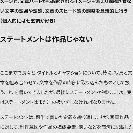
メージと、文章パートから想起されるイメージをあまり乖離させな
い
文字の語呂や語感、文章のスピード感の調整を意識的に行う
（個人的には七五調が好き）
ステートメントは作品じゃない
ここまでで長々と、タイトルとキャプションについて、特に、写真と文
章を組み合わせて、文章を作品の内部に取り込んだものとして扱
うこと、を書いてきましたが、最後にステートメントが残りました。実
はステートメントはまた別の扱いをしなければなりません。
ステートメントは、前半で書いた定義を繰り返しますが、写真作品
に対して、制作意図や作品の構成要素、狙いなどを簡潔に記載した