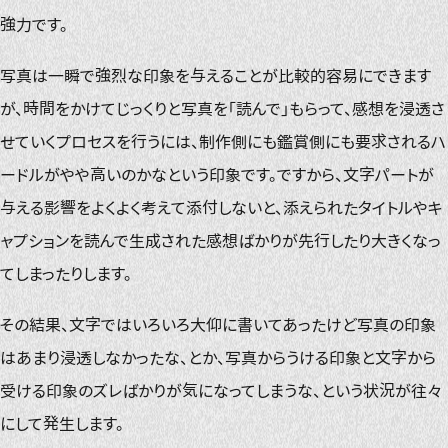
強力です。
写真は一瞬で強烈な印象を与えることが比較的容易にできます
が、時間をかけてじっくりと写真を「読んで」もらって、感想を浸透さ
せていくプロセスを行うには、制作側にも鑑賞側にも要求されるハ
ードルがやや高いのかなという印象です。ですから、文字パートが
与える影響をよくよく考えて添付しないと、添えられたタイトルやキ
ャプションを読んで生成された感想ばかりが先行したり大きくなっ
てしまったりします。
その結果、文字ではいろいろ大仰に書いてあったけど写真の印象
はあまり浸透しなかったな、とか、写真からうける印象と文字から
受ける印象のズレばかりが気になってしまうな、という状況が往々
にして発生します。