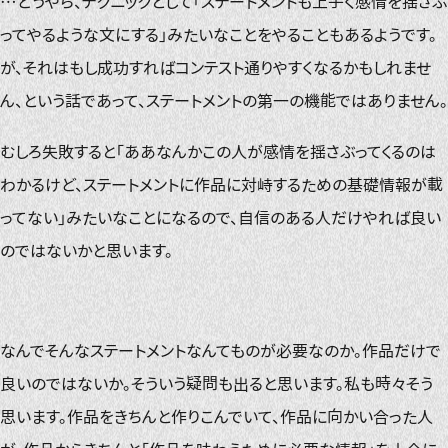
…どうやら、テクニックとして「ステートメントも上手く感情を揺さぶ
ってやるような文にする」みたいなことをやることもあるようです。
が、それはもし成功すればコンテスト通りやすくなるかもしれませ
ん、という話であって、ステートメントの第一の機能ではありません。
むしろ失敗すると「ああなんかこの人が感情を揺さぶってくるのは
わかるけど、ステートメントに作品に対峙するための基礎情報が載
ってない」みたいなことになるので、自信のある人だけやれば良い
のではないかと思います。
なんでそんなステートメントなんてものが必要なのか。作品だけで
良いのではないか。そういう疑問も出ると思います。私も時々そう
思います。作品をきちんと作りこんでいて、作品に向かい合った人