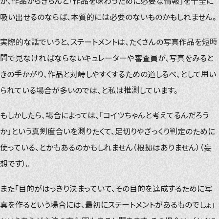
が、作品からきちんと「作品を味わうために必要な情報」を十全に
吸い出せるのならば、本質的には必要のないものかもしれません。
実際的な話でいうと、ステートメントは、たくさんの写真作品を短時
間で見なければならないキュレーターや審査員が、写真をみると
きの手かがり、作品と対峙しやすくするための道しるべ、として用い
られている場合が多いのでは、と私は推測しています。
もしかしたら、場合によっては、「コイツちゃんと考えてるんだろう
か」という真剣度合いを測りたくて、足切りやざっくり判定のために
使っている、とかもあるのかもしれません（根拠はありません）（妄
想です）。
また「目的がはっきり決まっていて、その目的を達成するために写
真を作るという場合には、最初にステートメントがあるものでしょ」