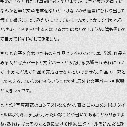
字のことをどれだけ真剣に考えていますか、まさか展示の直前に
なんか名前と文章を載せないといけないから適当にひねり出して
慌てて書きました、みたいになっていませんか、とかって訊かれる
と、ちょっとドキッとする人はいるのではないでしょうか。僕も書いて
て自分でドキドキしてきました。
写真と文字を合わせたものを作品とするのであれば、当然、作品を
みる人が写真パートと文字パートから受ける影響それぞれについ
て、十分に考えて作品を完成させないといけません。作品の一部と
して考える、というのはそういうことです。意外と文字パートも影響
が大きいんです。
ときどき写真雑誌のコンテストなんかで、審査員のコメントに「タイ
トルはよく考えましょう」みたいなことが書いてあることありますよ
ね。あれは写真をみたときに受ける印象と、タイトルを読んだとき