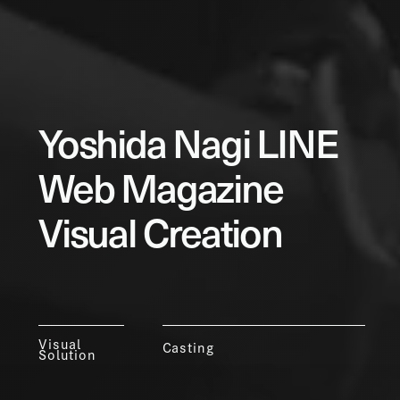
Yoshida Nagi LINE
Web Magazine
Visual Creation
Visual
Casting
Solution