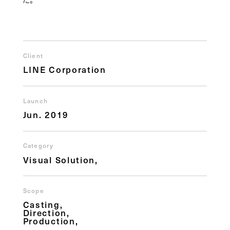
Client
LINE Corporation
Launch
Jun. 2019
Category
Visual Solution
Scope
Casting
Direction
Production