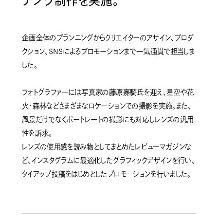
テンツ制作を実施。
企画全体のプランニングからクリエイターのアサイン、プロダ
クション、SNSによるプロモーションまで一気通貫で担当しま
した。
フォトグラファーには写真家の藤原嘉騎氏を迎え、星空や花
火・森林などさまざまなロケーションでの撮影を実施。また、
風景だけでなくポートレートの撮影にも対応しレンズの汎用
性を訴求。
レンズの使用感を読み物としてまとめたレビューマガジンな
ど、インスタグラムに最適化したグラフィックデザインを行い、
タイアップ投稿をはじめとしたプロモーションを行いました。