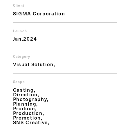
Client
SIGMA Corporation
Launch
Jan.2024
Category
Visual Solution
Scope
Casting
Direction
Photography
Planning
Produce
Production
Promotion
SNS Creative