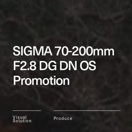
SIGMA 70-200mm
F2.8 DG DN OS
Promotion
Visual
Produce
Solution