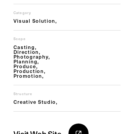
Category
Visual Solution
Scope
Casting
Direction
Photography
Planning
Produce
Production
Promotion
Structure
Creative Studio
Visit Web Site