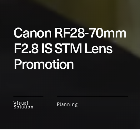
Canon RF28-70mm
F2.8 IS STM Lens
Promotion
Visual
Planning
Solution