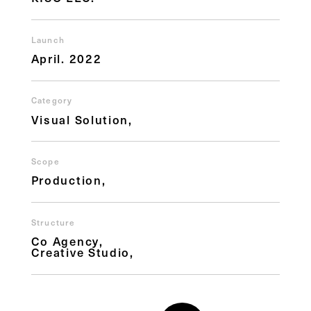
Launch
April. 2022
Category
Visual Solution
Scope
Production
Structure
Co Agency
Creative Studio