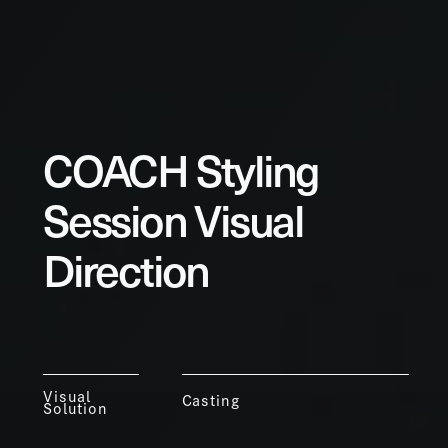
COACH Styling
Session Visual
Direction
Visual
Casting
Solution