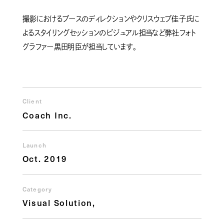
撮影におけるブースのディレクションやクリスウェブ佳子氏に
よるスタイリングセッションのビジュアル担当など弊社フォト
グラファー黒田明臣が担当しています。
Client
Coach Inc.
Launch
Oct. 2019
Category
Visual Solution