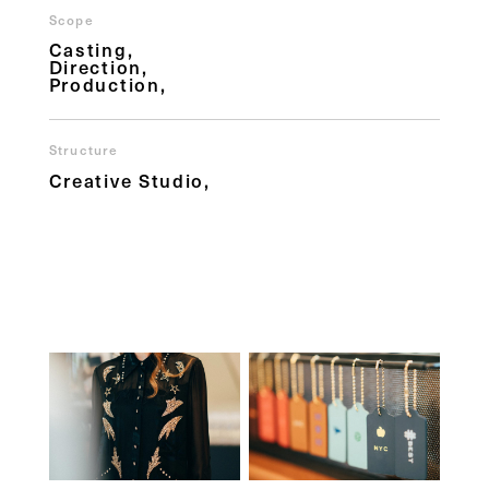
Scope
Casting
Direction
Production
Structure
Creative Studio