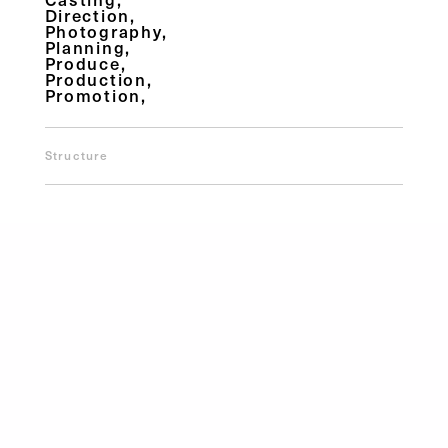
Direction
Photography
Planning
Produce
Production
Promotion
Structure
Instagram