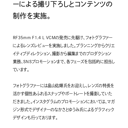
ーによる撮り下ろしとコンテンツの
制作を実施。
RF35mm F1.4 L VCMの発売に先駆け、フォトグラファー
によるレンズレビューを実施しました。プランニングからクリエ
イティブディレクション、撮影から編集までのプロダクション
業務、SNSプロモーションまで、各フェーズを包括的に担当し
ています。
フォトグラファーには畠山佑輝氏をお迎えし、レンズの特長を
活かす個性あふれるスナップやポートレートを撮影していた
だきました。インスタグラムのプロモーションにおいては、マガ
ジン形式でデザイナーのなかさとゆうみ氏によるグラフィック
デザインも行っております。