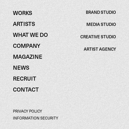
WORKS
BRAND STUDIO
BRAND STUDIO
WORKS
ARTISTS
MEDIA STUDIO
ARTISTS
MEDIA STUDIO
WHAT WE DO
CREATIVE STUDIO
WHAT WE DO
CREATIVE STUDIO
COMPANY
ARTIST AGENCY
COMPANY
ARTIST AGENCY
MAGAZINE
MAGAZINE
NEWS
NEWS
RECRUIT
RECRUIT
CONTACT
CONTACT
PRIVACY POLICY
PRIVACY POLICY
INFORMATION SECURITY
INFORMATION SECURITY